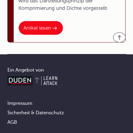
wird das Darstellungsprinzip der
Komprimierung und Dichte vorgestellt.
Artikel lesen
Ein Angebot von
Impressum
Footer
Sicherheit & Datenschutz
AGB