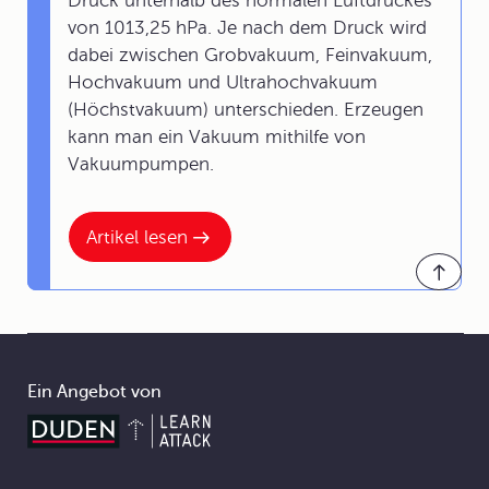
Druck unterhalb des normalen Luftdruckes
von 1013,25 hPa. Je nach dem Druck wird
dabei zwischen Grobvakuum, Feinvakuum,
Hochvakuum und Ultrahochvakuum
(Höchstvakuum) unterschieden. Erzeugen
kann man ein Vakuum mithilfe von
Vakuumpumpen.
Artikel lesen
Ein Angebot von