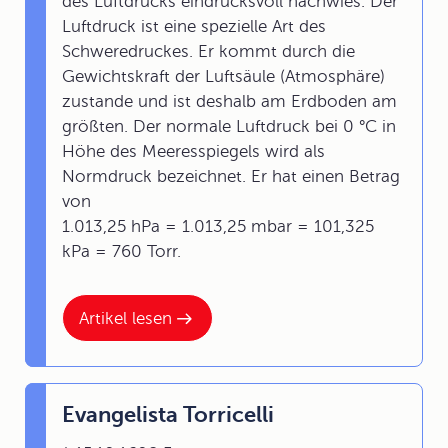
des Luftdrucks eindrucksvoll nachwies. Der
Luftdruck ist eine spezielle Art des
Schweredruckes. Er kommt durch die
Gewichtskraft der Luftsäule (Atmosphäre)
zustande und ist deshalb am Erdboden am
größten. Der normale Luftdruck bei 0 °C in
Höhe des Meeresspiegels wird als
Normdruck bezeichnet. Er hat einen Betrag
von
1.013,25 hPa = 1.013,25 mbar = 101,325
kPa = 760 Torr.
Artikel lesen
Evangelista Torricelli