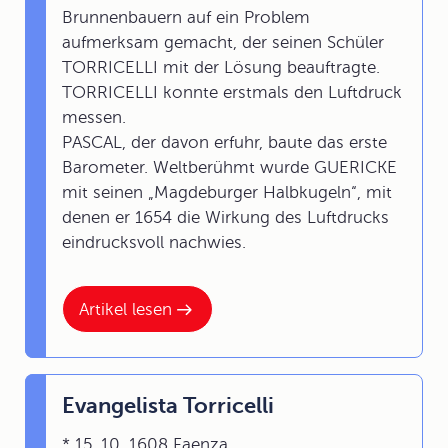
Brunnenbauern auf ein Problem
aufmerksam gemacht, der seinen Schüler
TORRICELLI mit der Lösung beauftragte.
TORRICELLI konnte erstmals den Luftdruck
messen.
PASCAL, der davon erfuhr, baute das erste
Barometer. Weltberühmt wurde GUERICKE
mit seinen „Magdeburger Halbkugeln“, mit
denen er 1654 die Wirkung des Luftdrucks
eindrucksvoll nachwies.
Artikel lesen
Evangelista Torricelli
* 15. 10. 1608 Faenza