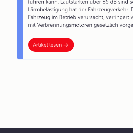
führen kann. Lautstärken über 85 dB sind s
Lärmbelästigung hat der Fahrzeugverkehr. 
Fahrzeug im Betrieb verursacht, verringert 
mit Verbrennungsmotoren gesetzlich vorge
Artikel lesen