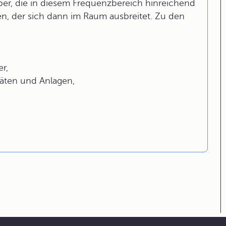
rper, die in diesem Frequenzbereich hinreichend
n, der sich dann im Raum ausbreitet. Zu den
r,
äten und Anlagen,