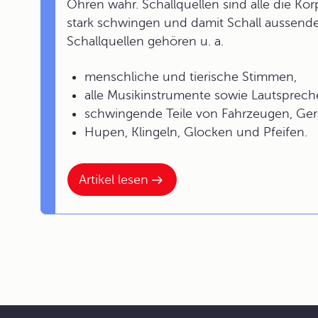
Ohren wahr. Schallquellen sind alle die Kö
stark schwingen und damit Schall aussende
Schallquellen gehören u. a.
menschliche und tierische Stimmen,
alle Musikinstrumente sowie Lautspreche
schwingende Teile von Fahrzeugen, Ger
Hupen, Klingeln, Glocken und Pfeifen.
Artikel lesen