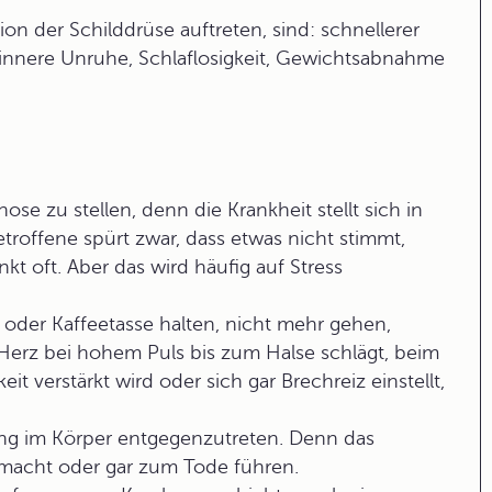
n der Schilddrüse auftreten, sind: schnellerer
 innere Unruhe, Schlaflosigkeit, Gewichtsabnahme
gnose zu stellen, denn die Krankheit stellt sich in
troffene spürt zwar, dass etwas nicht stimmt,
kt oft. Aber das wird häufig auf Stress
oder Kaffeetasse halten, nicht mehr gehen,
erz bei hohem Puls bis zum Halse schlägt, beim
t verstärkt wird oder sich gar Brechreiz einstellt,
ung im Körper entgegenzutreten. Denn das
macht oder gar zum Tode führen.