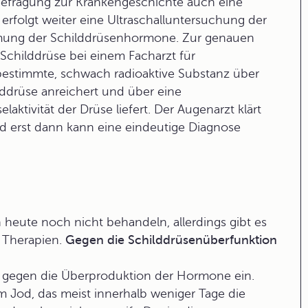
Befragung zur Krankengeschichte auch eine
erfolgt weiter eine Ultraschalluntersuchung der
mung der Schilddrüsenhormone. Zur genauen
 Schilddrüse bei einem Facharzt für
bestimmte, schwach radioaktive Substanz über
ilddrüse anreichert und über eine
tivität der Drüse liefert. Der Augenarzt klärt
d erst dann kann eine eindeutige Diagnose
eute noch nicht behandeln, allerdings gibt es
 Therapien.
Gegen die Schilddrüsenüberfunktion
) gegen die Überproduktion der
Hormone
ein.
m Jod, das meist innerhalb weniger Tage die