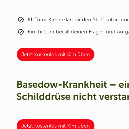
KI-Tutor Kim erklärt dir den Stoff sofort n
Kim hilft dir bei all deinen Fragen und Auf
Jetzt kostenlos mit Kim üben
Basedow-Krankheit – ei
Schilddrüse nicht verst
Jetzt kostenlos mit Kim üben