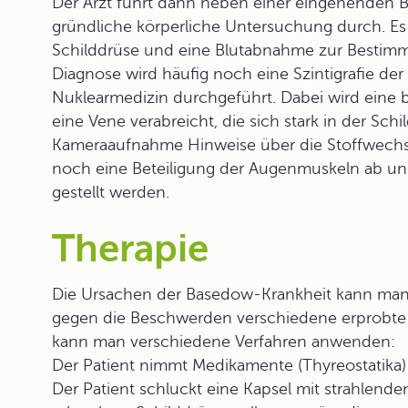
Der Arzt führt dann neben einer eingehenden 
gründliche körperliche Untersuchung durch. Es 
Schilddrüse und eine Blutabnahme zur Bestim
Diagnose wird häufig noch eine Szintigrafie der
Nuklearmedizin durchgeführt. Dabei wird eine 
eine Vene verabreicht, die sich stark in der Sch
Kameraaufnahme Hinweise über die Stoffwechselak
noch eine Beteiligung der Augenmuskeln ab un
gestellt werden.
Therapie
Die Ursachen der Basedow-Krankheit kann man h
gegen die Beschwerden verschiedene erprobte
kann man verschiedene Verfahren anwenden:
Der Patient nimmt
Medikamente
(Thyreostatika
Der Patient schluckt eine Kapsel mit strahlende