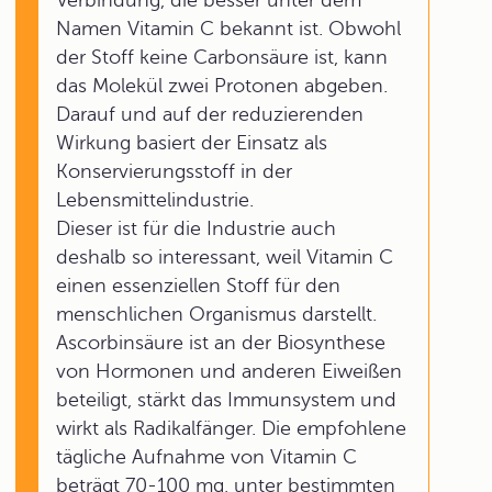
Verbindung, die besser unter dem
Namen Vitamin C bekannt ist. Obwohl
der Stoff keine Carbonsäure ist, kann
das Molekül zwei Protonen abgeben.
Darauf und auf der reduzierenden
Wirkung basiert der Einsatz als
Konservierungsstoff in der
Lebensmittelindustrie.
Dieser ist für die Industrie auch
deshalb so interessant, weil Vitamin C
einen essenziellen Stoff für den
menschlichen Organismus darstellt.
Ascorbinsäure ist an der Biosynthese
von Hormonen und anderen Eiweißen
beteiligt, stärkt das Immunsystem und
wirkt als Radikalfänger. Die empfohlene
tägliche Aufnahme von Vitamin C
beträgt 70-100 mg, unter bestimmten