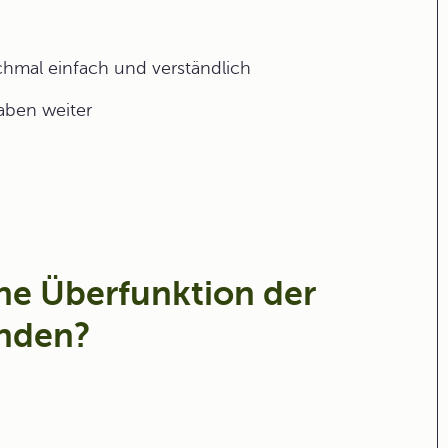
ochmal einfach und verständlich
gaben weiter
ne Überfunktion der
anden?