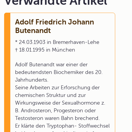
Verwandte Artikel
Adolf Friedrich Johann
Butenandt
* 24.03.1903 in Bremerhaven-Lehe
† 18.01.1995 in München
Adolf Butenandt war einer der
bedeutendsten Biochemiker des 20.
Jahrhunderts.
Seine Arbeiten zur Erforschung der
chemischen Struktur und zur
Wirkungsweise der Sexualhormone z.
B. Androsteron, Progesteron oder
Testosteron waren Bahn brechend.
Er klärte den Tryptophan- Stoffwechsel