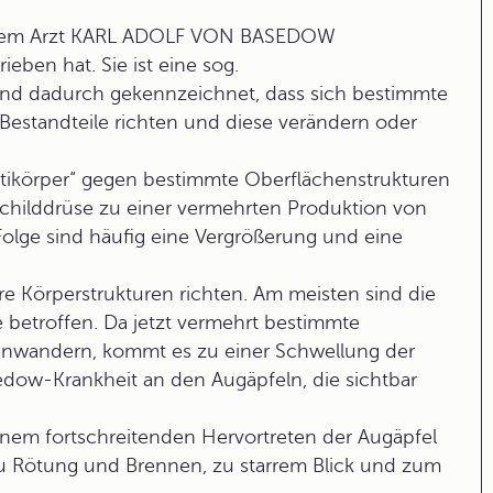
dem Arzt
KARL ADOLF VON BASEDOW
ieben hat. Sie ist eine sog.
nd dadurch gekennzeichnet, dass sich bestimmte
estandteile richten und diese verändern oder
tikörper“ gegen bestimmte Oberflächenstrukturen
childdrüse
zu einer vermehrten Produktion von
Folge sind häufig eine Vergrößerung und eine
e Körperstrukturen richten. Am meisten sind die
etroffen. Da jetzt vermehrt bestimmte
einwandern, kommt es zu einer Schwellung der
edow-Krankheit an den Augäpfeln, die sichtbar
 einem fortschreitenden Hervortreten der Augäpfel
 zu Rötung und Brennen, zu starrem Blick und zum