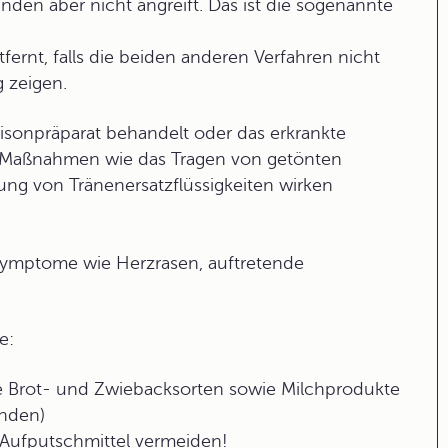
unden aber nicht angreift. Das ist die sogenannte
fernt, falls die beiden anderen Verfahren nicht
g zeigen.
sonpräparat behandelt oder das erkrankte
e Maßnahmen wie das Tragen von getönten
ung von Tränenersatzflüssigkeiten wirken
Symptome wie Herzrasen, auftretende
e:
ge Brot- und Zwiebacksorten sowie Milchprodukte
enden)
e Aufputschmittel vermeiden!