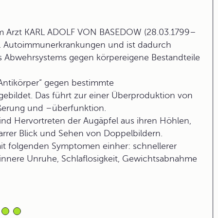
dem Arzt KARL ADOLF VON BASEDOW (28.03.1799–
og. Autoimmunerkrankungen und ist dadurch
es Abwehrsystems gegen körpereigene Bestandteile
Antikörper“ gegen bestimmte
ebildet. Das führt zur einer Überproduktion von
ößerung und –überfunktion.
nd Hervortreten der Augäpfel aus ihren Höhlen,
tarrer Blick und Sehen von Doppelbildern.
mit folgenden Symptomen einher: schnellerer
 innere Unruhe, Schlaflosigkeit, Gewichtsabnahme