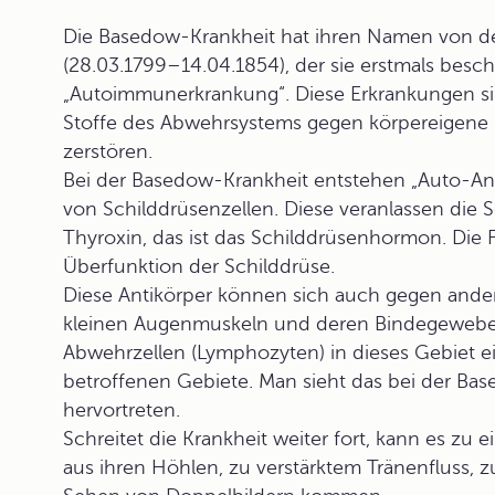
Die Basedow-Krankheit hat ihren Namen von 
(28.03.1799–14.04.1854), der sie erstmals beschr
„Autoimmunerkrankung“. Diese Erkrankungen si
Stoffe des Abwehrsystems gegen körpereigene B
zerstören.
Bei der Basedow-Krankheit entstehen „Auto-An
von Schilddrüsenzellen. Diese veranlassen die
S
Thyroxin,
das ist das
Schilddrüsenhormon.
Die 
Überfunktion der Schilddrüse.
Diese Antikörper können sich auch gegen ander
kleinen Augenmuskeln und deren Bindegewebe b
Abwehrzellen (Lymphozyten) in dieses Gebiet 
betroffenen Gebiete. Man sieht das bei der Bas
hervortreten.
Schreitet die Krankheit weiter fort, kann es zu
aus ihren Höhlen, zu verstärktem Tränenfluss,