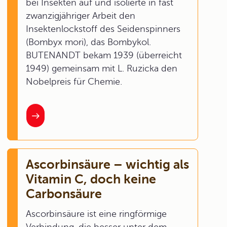
bei Insekten auf und isolierte in fast
zwanzigjähriger Arbeit den
Insektenlockstoff des Seidenspinners
(Bombyx mori), das Bombykol.
BUTENANDT bekam 1939 (überreicht
1949) gemeinsam mit L. Ruzicka den
Nobelpreis für Chemie.
Ascorbinsäure – wichtig als
Vitamin C, doch keine
Carbonsäure
Ascorbinsäure ist eine ringförmige