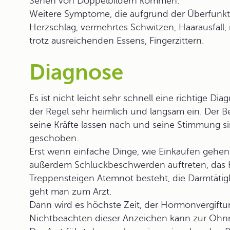
Sehen von Doppelbildern kommen.
Weitere Symptome, die aufgrund der Überfunktio
Herzschlag, vermehrtes Schwitzen, Haarausfall,
trotz ausreichenden Essens, Fingerzittern.
Diagnose
Es ist nicht leicht sehr schnell eine richtige Dia
der Regel sehr heimlich und langsam ein. Der Be
seine Kräfte lassen nach und seine Stimmung sin
geschoben.
Erst wenn einfache Dinge, wie Einkaufen gehen 
außerdem Schluckbeschwerden auftreten, das H
Treppensteigen Atemnot besteht, die Darmtätigkei
geht man zum Arzt.
Dann wird es höchste Zeit, der Hormonvergift
Nichtbeachten dieser Anzeichen kann zur Ohn