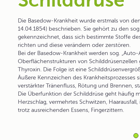
Schilddrüse
Die Basedow-Krankheit wurde erstmals von 
14.04.1854) beschrieben. Sie gehört zu den s
gekennzeichnet, dass sich bestimmte Stoffe d
richten und diese verändern oder zerstören.
Bei der Basedow-Krankheit werden sog. „Auto-
Oberflächenstrukturen von Schilddrüsenzellen g
Thyroxin. Die Folge ist eine Schilddrüsenvergr
Äußere Kennzeichen des Krankheitsprozesses si
verstärkter Tränenfluss, Rötung und Brennen, s
Die Überfunktion der Schilddrüse geht häufig 
Herzschlag, vermehrtes Schwitzen, Haarausfall,
trotz ausreichenden Essens, Fingerzittern.