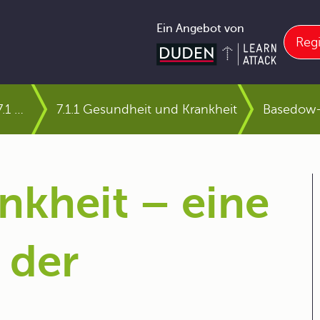
Ein Angebot von
Regi
7.1 Gesundheit und Krankheit
7.1.1 Gesundheit und Krankheit
Basedow-K
kheit – eine
 der