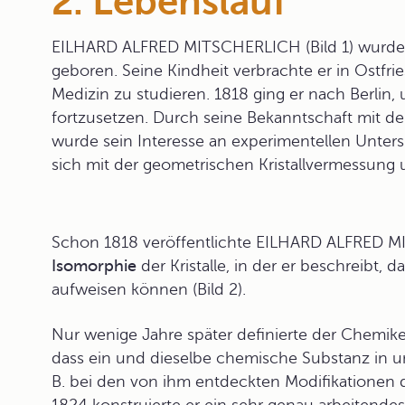
2. Lebenslauf
EILHARD ALFRED MITSCHERLICH
(Bild 1) wurd
geboren. Seine Kindheit verbrachte er in Ostfri
Medizin zu studieren. 1818 ging er nach Berli
fortzusetzen. Durch seine Bekanntschaft mit 
wurde sein Interesse an experimentellen Unter
sich mit der geometrischen Kristallvermessung
Schon 1818 veröffentlichte EILHARD ALFRED 
Isomorphie
der Kristalle, in der er beschreibt, d
aufweisen können (Bild 2).
Nur wenige Jahre später definierte der Chemike
dass ein und dieselbe chemische Substanz in unt
B. bei den von ihm entdeckten Modifikationen de