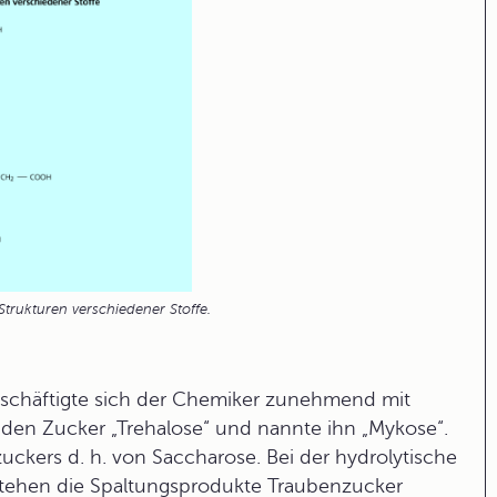
Strukturen verschiedener Stoffe.
beschäftigte sich der Chemiker zunehmend mit
r den
Zucker
„Trehalose“ und nannte ihn „Mykose“.
ckers d. h. von Saccharose. Bei der hydrolytische
tehen die Spaltungsprodukte Traubenzucker