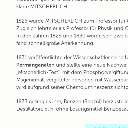
klärte MITSCHERLICH.
1825 wurde MITSCHERLICH zum Professor für Che
Zugleich lehrte er als Professor für Physik und
In den Jahren 1829 und 1830 wurde sein zweib
fand schnell große Anerkennung.
1831 veröffentlichte der Wissenschaftler seine
Permanganaten
und stellte eine neue Nachwe
„Mitscherlich-Test“, mit dem Phosphorvergiftu
Mageninhalt vergifteter Personen mit Wasserdam
wird aufgrund seiner Chemolumineszenz sichtb
1833 gelang es ihm,
Benzen
(Benzol) herzustelle
Destillation, d. h. ohne Lösungsmittel Benzoes