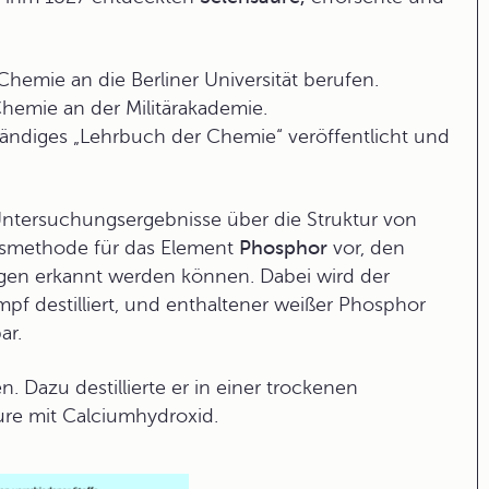
mie an die Berliner Universität berufen.
 Chemie an der Militärakademie.
ändiges „Lehrbuch der Chemie“ veröffentlicht und
 Untersuchungsergebnisse über die Struktur von
ismethode für das Element
Phosphor
vor, den
ngen erkannt werden können. Dabei wird der
pf destilliert, und enthaltener weißer Phosphor
ar.
n. Dazu destillierte er in einer trockenen
äure mit Calciumhydroxid.