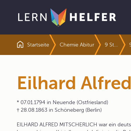
Startseite
Chemie Abitur
9 Strukturen und Reaktionen organischer Verbindungen
Pfadnavigation
Eilhard Alfre
* 07.01.1794 in Neuende (Ostfriesland)
† 28.08.1863 in Schöneberg (Berlin)
EILHARD ALFRED MITSCHERLICH war ein deutsche