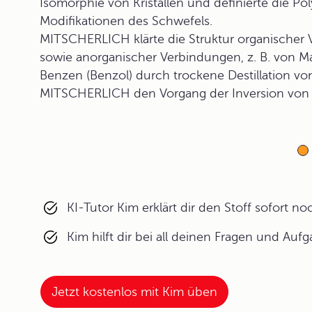
Isomorphie von Kristallen und definierte die Pol
Modifikationen des Schwefels.
MITSCHERLICH klärte die Struktur organischer 
sowie anorganischer Verbindungen, z. B. von M
Benzen (Benzol) durch trockene Destillation vo
MITSCHERLICH den Vorgang der Inversion von 
KI-Tutor Kim erklärt dir den Stoff sofort n
Kim hilft dir bei all deinen Fragen und Auf
Jetzt kostenlos mit Kim üben