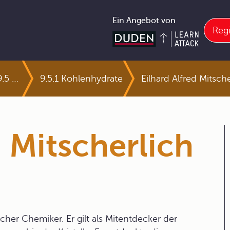
Ein Angebot von
Regi
9.5 Naturstoffe
9.5.1 Kohlenhydrate
Eilhard Alfred Mitsche
d Mitscherlich
r Chemiker. Er gilt als Mitentdecker der