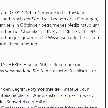
e am 07. 01. 1794 in Neuende in Ostfriesland
esland. Nach der Schulzeit begann er in Göttingen,
n, um sein in Göttingen begonnenes Medizinstudium
dem Berliner Chemiker HEINRICH FRIEDRICH LINK
suchungen geweckt. Die Wissenschaftler befassten
 und -beschreibung.
MITSCHERLICH seine Abhandlung über die
ass verschiedene Stoffe die gleiche Kristallstruktur
r den Begriff
„
Polymorphie
der Kristalle“
, d. h.
erschiedlicher Weise kristallisieren kann, was z.
s Schwefels der Fall ist.