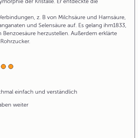
ymorphie der Kristalle. Er entdeckte die
Verbindungen, z. B von Milchsäure und Harnsäure,
anganaten und Selensäure auf. Es gelang ihm1833,
n Benzoesäure herzustellen. Außerdem erklärte
Rohrzucker.
ochmal einfach und verständlich
gaben weiter