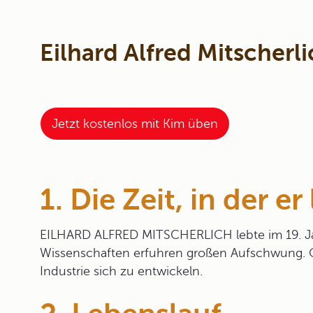
Eilhard Alfred Mitscherl
Jetzt kostenlos mit Kim üben
1. Die Zeit, in der er
EILHARD ALFRED MITSCHERLICH lebte im 19. Ja
Wissenschaften erfuhren großen Aufschwung. 
Industrie sich zu entwickeln.