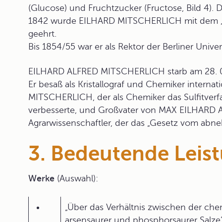
(Glucose) und Fruchtzucker (Fructose, Bild 4). D
1842 wurde EILHARD MITSCHERLICH mit dem „Po
geehrt.
Bis 1854/55 war er als Rektor der Berliner Univers
EILHARD ALFRED MITSCHERLICH starb am 28. 08.
Er besaß als Kristallograf und Chemiker interna
MITSCHERLICH, der als Chemiker das Sulfitverf
verbesserte, und Großvater von MAX EILHARD
Agrarwissenschaftler, der das „Gesetz vom abn
3. Bedeutende Leis
Werke
(Auswahl):
„Über das Verhältnis zwischen der ch
arsensaurer und phosphorsaurer Salze