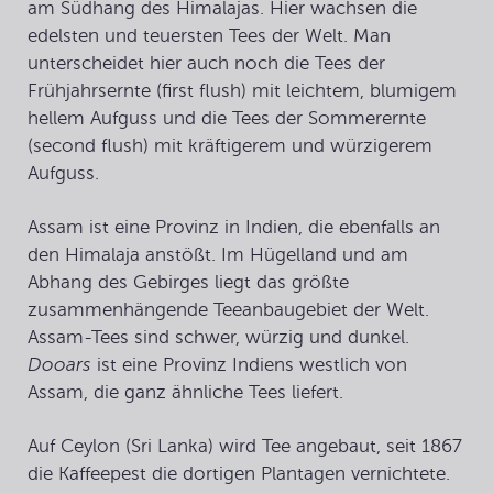
am Südhang des Himalajas. Hier wachsen die
edelsten und teuersten Tees der Welt. Man
unterscheidet hier auch noch die Tees der
Frühjahrsernte (first flush) mit leichtem, blumigem
hellem Aufguss und die Tees der Sommerernte
(second flush) mit kräftigerem und würzigerem
Aufguss.
Assam
ist eine Provinz in Indien, die ebenfalls an
den Himalaja anstößt. Im Hügelland und am
Abhang des Gebirges liegt das größte
zusammenhängende Teeanbaugebiet der Welt.
Assam-Tees sind schwer, würzig und dunkel.
Dooars
ist eine Provinz Indiens westlich von
Assam, die ganz ähnliche Tees liefert.
Auf
Ceylon
(Sri Lanka) wird Tee angebaut, seit 1867
die Kaffeepest die dortigen Plantagen vernichtete.