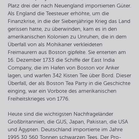
Platz drei der nach Neuengland importierten Güter.
Als England die Teesteuer erhöhte, um die
Finanzkrise, in die der Siebenjährige Krieg das Land
gerissen hatte, zu überwinden, kam es in den
amerikanischen Kolonien zu Unruhen, die in dem
Überfall von als Mohikaner verkleideten
Freimaurern aus Boston gipfelte. Sie enterten am
16. Dezember 1733 die Schiffe der East India
Company, die im Hafen von Boston vor Anker
lagen, und warfen 342 Kisten Tee über Bord. Dieser
Überfall, der als
Boston Tea Party
in die Geschichte
einging, war ein Vorbote des amerikanischen
Freiheitskrieges von 1776.
Heute sind die wichtigsten Nachfrageländer
Großbritannien, die GUS, Japan, Pakistan, die USA
und Ägypten. Deutschland importierte im Jahre
1995 30 560 Tonnen schwarzen Tees. Der Pro-