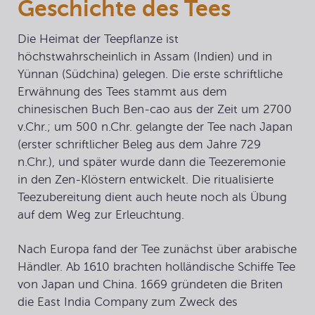
Geschichte des Tees
Die Heimat der Teepflanze ist
höchstwahrscheinlich in Assam (Indien) und in
Yünnan (Südchina) gelegen. Die erste schriftliche
Erwähnung des Tees stammt aus dem
chinesischen Buch Ben-cao aus der Zeit um 2700
v.Chr.; um 500 n.Chr. gelangte der Tee nach Japan
(erster schriftlicher Beleg aus dem Jahre 729
n.Chr.), und später wurde dann die Teezeremonie
in den Zen-Klöstern entwickelt. Die ritualisierte
Teezubereitung dient auch heute noch als Übung
auf dem Weg zur Erleuchtung.
Nach Europa fand der Tee zunächst über arabische
Händler. Ab 1610 brachten holländische Schiffe Tee
von Japan und China. 1669 gründeten die Briten
die
East India Company
zum Zweck des