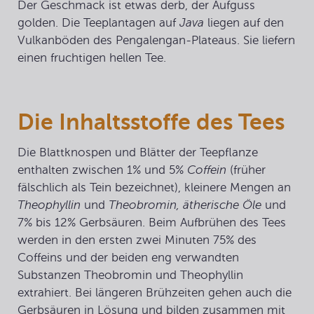
Der Geschmack ist etwas derb, der Aufguss
golden. Die Teeplantagen auf
Java
liegen auf den
Vulkanböden des Pengalengan-Plateaus. Sie liefern
einen fruchtigen hellen Tee.
Die Inhaltsstoffe des Tees
Die Blattknospen und Blätter der Teepflanze
enthalten zwischen 1% und 5%
Coffein
(früher
fälschlich als Tein bezeichnet), kleinere Mengen an
Theophyllin
und
Theobromin, ätherische Öle
und
7% bis 12% Gerbsäuren. Beim Aufbrühen des Tees
werden in den ersten zwei Minuten 75% des
Coffeins und der beiden eng verwandten
Substanzen Theobromin und Theophyllin
extrahiert. Bei längeren Brühzeiten gehen auch die
Gerbsäuren in Lösung und bilden zusammen mit