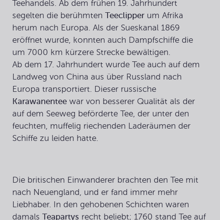
Teehandels. Ab dem frühen 19. Jahrhundert
segelten die berühmten
Teeclipper
um Afrika
herum nach Europa. Als der Sueskanal 1869
eröffnet wurde, konnten auch Dampfschiffe die
um 7000 km kürzere Strecke bewältigen.
Ab dem 17. Jahrhundert wurde Tee auch auf dem
Landweg von China aus über Russland nach
Europa transportiert. Dieser russische
Karawanentee
war von besserer Qualität als der
auf dem Seeweg beförderte Tee, der unter den
feuchten, muffelig riechenden Laderäumen der
Schiffe zu leiden hatte.
Die britischen Einwanderer brachten den Tee mit
nach Neuengland, und er fand immer mehr
Liebhaber. In den gehobenen Schichten waren
damals
Teapartys
recht beliebt; 1760 stand Tee auf