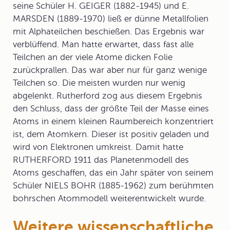
seine Schüler H. GEIGER (1882-1945) und E.
MARSDEN (1889-1970) ließ er dünne Metallfolien
mit Alphateilchen beschießen. Das Ergebnis war
verblüffend. Man hatte erwartet, dass fast alle
Teilchen an der viele Atome dicken Folie
zurückprallen. Das war aber nur für ganz wenige
Teilchen so. Die meisten wurden nur wenig
abgelenkt. Rutherford zog aus diesem Ergebnis
den Schluss, dass der größte Teil der Masse eines
Atoms in einem kleinen Raumbereich konzentriert
ist, dem Atomkern. Dieser ist positiv geladen und
wird von Elektronen umkreist. Damit hatte
RUTHERFORD 1911 das
Planetenmodell
des
Atoms geschaffen, das ein Jahr später von seinem
Schüler NIELS BOHR (1885-1962) zum berühmten
bohrschen Atommodell
weiterentwickelt wurde.
Weitere wissenschaftliche