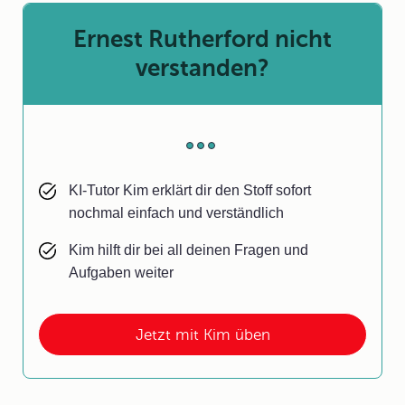
Ernest Rutherford nicht
verstanden?
KI-Tutor Kim erklärt dir den Stoff sofort
nochmal einfach und verständlich
Kim hilft dir bei all deinen Fragen und
Aufgaben weiter
Jetzt mit Kim üben