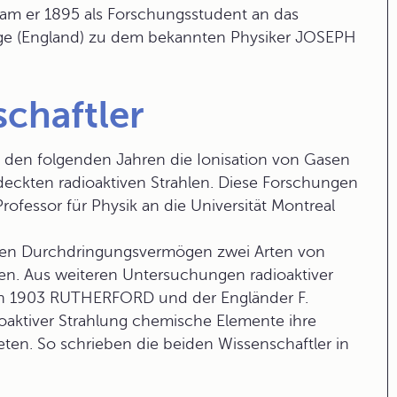
am er 1895 als Forschungsstudent an das
ge (England) zu dem bekannten Physiker JOSEPH
schaftler
n folgenden Jahren die Ionisation von Gasen
tdeckten
radioaktiven Strahlen
. Diese Forschungen
fessor für Physik an die Universität Montreal
chen Durchdringungsvermögen zwei Arten von
len. Aus weiteren Untersuchungen radioaktiver
en 1903 RUTHERFORD und der Engländer F.
aktiver Strahlung
chemische Elemente
ihre
ten. So schrieben die beiden Wissenschaftler in