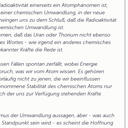
Radioaktivität einerseits ein Atomphänomen ist,
ng einer chemischen Umwandlung, in der neue
wingen uns zu dem Schluß, daß die Radioaktivität
chemischen Umwandlung ist.
hmen, daß das Uran oder Thorium nicht ebenso
es Wortes - wie irgend ein anderes chemisches
annter Kräfte die Rede ist.
en Fällen spontan zerfällt, wobei Energie
erspruch, was wir vom Atom wissen. Es gehören
rläufig nicht zu jenen, die wir beeinflussen
genommene Stabilität des chemischen Atoms nur
ich der uns zur Verfügung stehenden Kräfte
ismus der Umwandlung aussagen, aber - was auch
Standpunkt sein wird - es scheint die Hoffnung