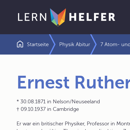
Startseite
Physik Abitur
7 Atom- und
Pfadnavigation
Ernest Ruthe
* 30.08.1871 in Nelson/Neuseeland
† 09.10.1937 in Cambridge
Er war ein britischer Physiker, Professor in Mo