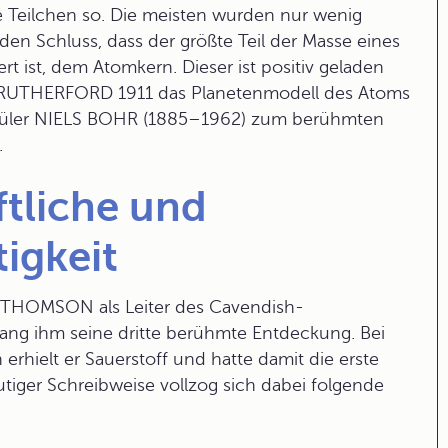
e Teilchen so. Die meisten wurden nur wenig
den Schluss, dass der größte Teil der Masse eines
t ist, dem Atomkern. Dieser ist positiv geladen
te RUTHERFORD 1911 das
Planetenmodell
des Atoms
Schüler NIELS BOHR (1885–1962) zum berühmten
.
ftliche und
tigkeit
 THOMSON als Leiter des Cavendish-
lang ihm seine dritte berühmte Entdeckung. Bei
 erhielt er Sauerstoff und hatte damit die erste
tiger Schreibweise vollzog sich dabei folgende