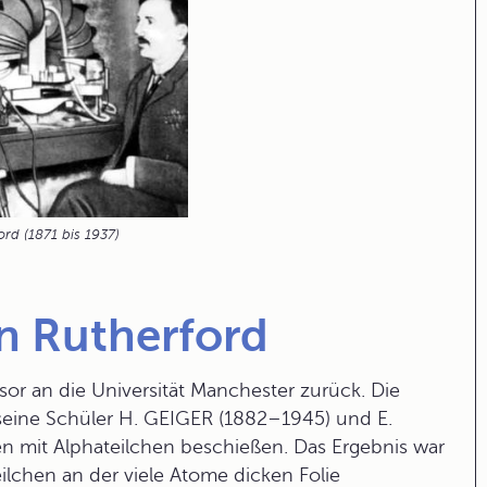
ord (1871 bis 1937)
n Rutherford
sor an die Universität Manchester zurück. Die
 seine Schüler H. GEIGER (1882–1945) und E.
n mit Alphateilchen beschießen. Das Ergebnis war
Teilchen an der viele Atome dicken Folie