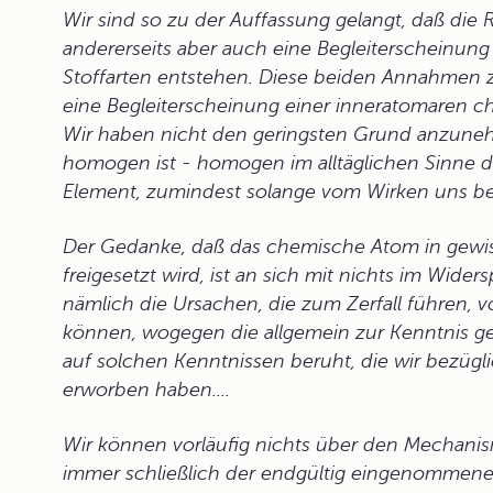
Wir sind so zu der Auffassung gelangt, daß die 
andererseits aber auch eine Begleiterscheinu
Stoffarten entstehen. Diese beiden Annahmen z
eine Begleiterscheinung einer inneratomaren 
Wir haben nicht den geringsten Grund anzune
homogen ist - homogen im alltäglichen Sinne d
Element, zumindest solange vom Wirken uns bek
Der Gedanke, daß das chemische Atom in gewiss
freigesetzt wird, ist an sich mit nichts im Wid
nämlich die Ursachen, die zum Zerfall führen, vo
können, wogegen die allgemein zur Kenntnis 
auf solchen Kenntnissen beruht, die wir bezügl
erworben haben....
Wir können vorläufig nichts über den Mechan
immer schließlich der endgültig eingenommene 