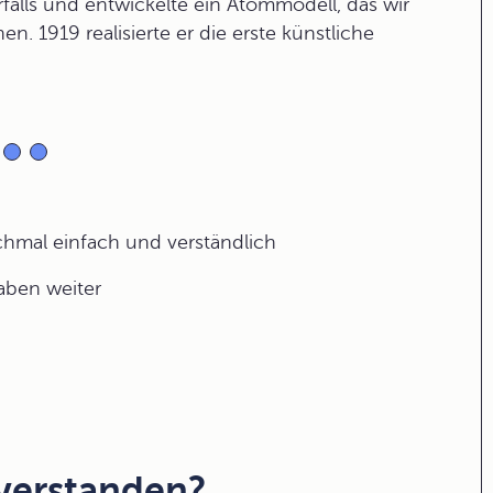
falls und entwickelte ein Atommodell, das wir
. 1919 realisierte er die erste künstliche
ochmal einfach und verständlich
gaben weiter
 verstanden?