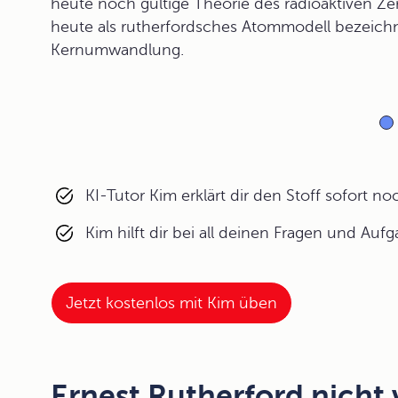
heute noch gültige Theorie des radioaktiven Zer
heute als rutherfordsches Atommodell bezeichnen
Kernumwandlung.
KI-Tutor Kim erklärt dir den Stoff sofort n
Kim hilft dir bei all deinen Fragen und Auf
Jetzt kostenlos mit Kim üben
Ernest Rutherford nicht