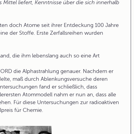
s Mittel liefert, Kenntnisse über die sich innerhalb
lten doch Atome seit ihrer Entdeckung 100 Jahre
ine der Stoffe. Erste Zerfallsreihen wurden
land, die ihm lebenslang auch so eine Art
RFORD die
Alphastrahlung
genauer. Nachdem er
andelte, maß durch Ablenkungsversuche deren
Untersuchungen fand er schließlich, dass
lerersten Atommodell nahm er nun an, dass alle
en. Für diese Untersuchungen zur radioaktiven
preis für Chemie.