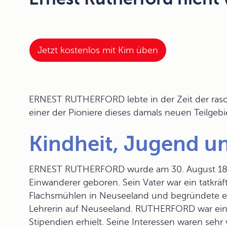
Jetzt kostenlos mit Kim üben
ERNEST RUTHERFORD lebte in der Zeit der rasc
einer der Pioniere dieses damals neuen Teilgeb
Kindheit, Jugend u
ERNEST RUTHERFORD wurde am 30. August 1871 i
Einwanderer geboren. Sein Vater war ein tatkräft
Flachsmühlen in Neuseeland und begründete ei
Lehrerin auf Neuseeland. RUTHERFORD war ein 
Stipendien erhielt. Seine Interessen waren sehr 