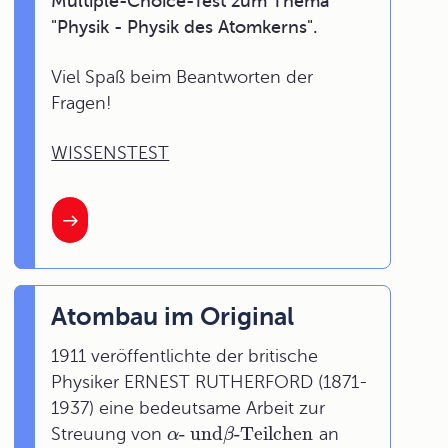
Multiple-Choice-Test zum Thema
"Physik - Physik des Atomkerns".
Viel Spaß beim Beantworten der
Fragen!
WISSENSTEST
Atombau im Original
1911 veröffentlichte der britische
Physiker ERNEST RUTHERFORD (1871-
1937) eine bedeutsame Arbeit zur
- und
-Teilchen
Streuung von
an
α
β