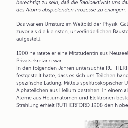
berechtigt zu sein, daß die Radioaktivität uns da
des Atoms abspielenden Prozesse zu erlangen.
Das war ein Umsturz im Weltbild der Physik. Ga
zuvor als die kleinsten, unveränderlichen Bauste
aufgestellt.
1900 heiratete er eine Mitstudentin aus Neusee
Privatsekretärin war.
In den folgenden Jahren untersuchte RUTHE
festgestellt hatte, dass es sich um Teilchen h
spezifische Ladung. Mittels spektroskopischer 
Alphateilchen aus Helium bestehen. In einem al
Atome aus Heliumatomen und Elektronen besteh
Strahlung erhielt RUTHERFORD 1908 den Nobel