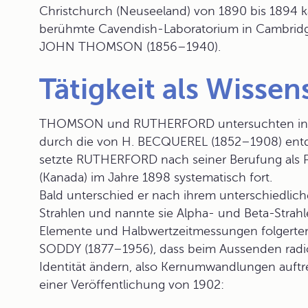
Christchurch (Neuseeland) von 1890 bis 1894 k
berühmte Cavendish-Laboratorium in Cambrid
JOHN THOMSON (1856–1940).
Tätigkeit als Wissen
THOMSON und RUTHERFORD untersuchten in de
durch die von H. BECQUEREL (1852–1908) en
setzte RUTHERFORD nach seiner Berufung als Pro
(Kanada) im Jahre 1898 systematisch fort.
Bald unterschied er nach ihrem unterschiedli
Strahlen und nannte sie Alpha- und Beta-Strah
Elemente und Halbwertzeitmessungen folgert
SODDY (1877–1956), dass beim Aussenden radio
Identität ändern, also Kernumwandlungen auftre
einer Veröffentlichung von 1902: