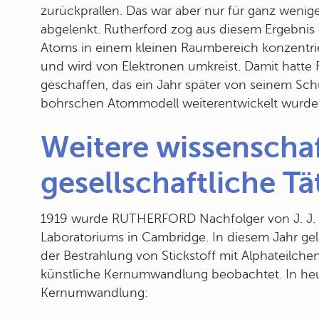
zurückprallen. Das war aber nur für ganz wenig
abgelenkt. Rutherford zog aus diesem Ergebnis 
Atoms in einem kleinen Raumbereich konzentrier
und wird von Elektronen umkreist. Damit hat
geschaffen, das ein Jahr später von seinem 
bohrschen Atommodell
weiterentwickelt wurde
Weitere wissenscha
gesellschaftliche Tä
1919 wurde RUTHERFORD Nachfolger von J. J.
Laboratoriums in Cambridge. In diesem Jahr ge
der Bestrahlung von Stickstoff mit Alphateilchen
künstliche Kernumwandlung
beobachtet. In heu
Kernumwandlung: