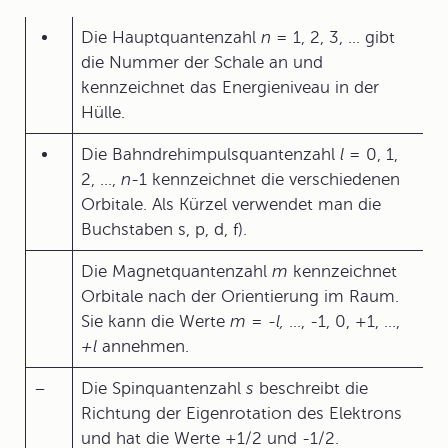
Die Hauptquantenzahl
n =
1, 2, 3, ... gibt
die Nummer der Schale an und
kennzeichnet das Energieniveau in der
Hülle.
Die Bahndrehimpulsquantenzahl
l =
0, 1,
2, ...,
n-
1 kennzeichnet die verschiedenen
Orbitale. Als Kürzel verwendet man die
Buchstaben s, p, d, f).
Die Magnetquantenzahl
m
kennzeichnet
Orbitale nach der Orientierung im Raum.
Sie kann die Werte
m
=
-l,
..., -1, 0, +1, ...,
+l
annehmen.
–
Die Spinquantenzahl
s
beschreibt die
Richtung der Eigenrotation des Elektrons
und hat die Werte +1/2 und -1/2.