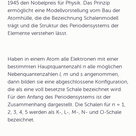
1945 den Nobelpreis für Physik. Das Prinzip
ermöglicht eine Modellvorstellung vom Bau der
Atomhülle, die die Bezeichnung
Schalenmodell
trägt und die Struktur des Periodensystems der
Elemente verstehen lässt.
Haben in einem Atom alle Elektronen mit einer
bestimmten Hauptquantenzahl
n
alle möglichen
Nebenquantenzahlen
l, m
und
s
angenommen,
dann bilden sie eine abgeschlossene Konfiguration,
die als eine voll besetzte Schale bezeichnet wird.
Für den Anfang des Periodensystems ist der
Zusammenhang dargestellt. Die Schalen für
n =
1,
2, 3, 4, 5 werden als K-, L-, M-, N- und O-Schale
bezeichnet.