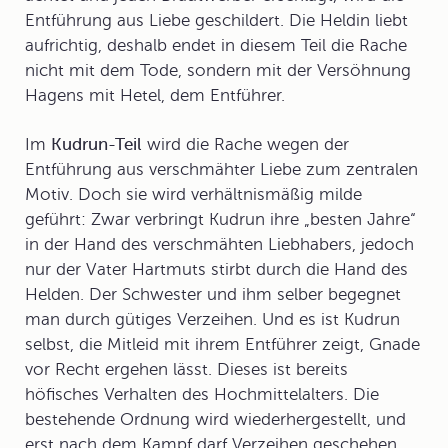
Entführung aus Liebe geschildert. Die Heldin liebt
aufrichtig, deshalb endet in diesem Teil die Rache
nicht mit dem Tode, sondern mit der Versöhnung
Hagens mit Hetel, dem Entführer.
Im
Kudrun-Teil
wird die
Rache
wegen der
Entführung aus verschmähter Liebe zum zentralen
Motiv. Doch sie wird verhältnismäßig milde
geführt: Zwar verbringt Kudrun ihre „besten Jahre“
in der Hand des verschmähten Liebhabers, jedoch
nur der Vater Hartmuts stirbt durch die Hand des
Helden. Der Schwester und ihm selber begegnet
man durch gütiges Verzeihen. Und es ist Kudrun
selbst, die Mitleid mit ihrem Entführer zeigt, Gnade
vor Recht ergehen lässt. Dieses ist bereits
höfisches Verhalten des Hochmittelalters. Die
bestehende Ordnung wird wiederhergestellt, und
erst nach dem Kampf darf Verzeihen geschehen.