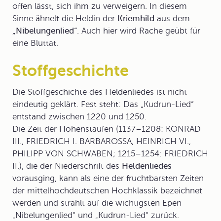
offen lässt, sich ihm zu verweigern. In diesem
Sinne ähnelt die Heldin der
Kriemhild
aus dem
„Nibelungenlied“
. Auch hier wird Rache geübt für
eine Bluttat.
Stoffgeschichte
Die
Stoffgeschichte
des Heldenliedes ist nicht
eindeutig geklärt. Fest steht: Das „Kudrun-Lied“
entstand zwischen 1220 und 1250.
Die Zeit der
Hohenstaufen
(1137–1208: KONRAD
III., FRIEDRICH I. BARBAROSSA, HEINRICH VI.,
PHILIPP VON SCHWABEN; 1215–1254: FRIEDRICH
II.), die der Niederschrift des
Heldenliedes
vorausging, kann als eine der fruchtbarsten Zeiten
der mittelhochdeutschen Hochklassik bezeichnet
werden und strahlt auf die wichtigsten Epen
„Nibelungenlied“ und „Kudrun-Lied“ zurück.