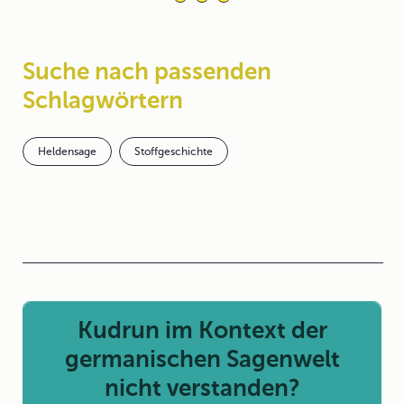
Suche nach passenden
Schlagwörtern
Heldensage
Stoffgeschichte
Kudrun im Kontext der
germanischen Sagenwelt
nicht verstanden?