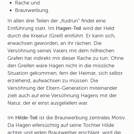
Rache und
Brautwerbung.
In allen drei Teilen der „Kudrun“ findet eine
Entführung
statt. Im
Hagen-Teil
wird der Held
durch die Kreatur (Greif) entführt. Er kann sich,
erwachsen geworden, an ihr rächen. Die
Versöhnung seines Vaters mit dem hilfreichen
Grafen hat indirekt mit dieser Rache zu tun: Ohne
den Greifen wäre Hagen nicht in die missliche
Situation gekommen, fern der Heimat, sich selbst
erziehend, aufwachsen zu müssen. Die
Versöhnung der Eltern-Generation miteinander
zielt auch auf eine Versöhnung Hagens mit der
Natur, der er einst ausgeliefert war.
Im
Hilde-Teil
ist die
Brautwerbung
zentrales Motiv.
Da Hagen eifersüchtig auf seine Tochter Hilde
achtet und jeden Brautwerber erschlägt, wird die