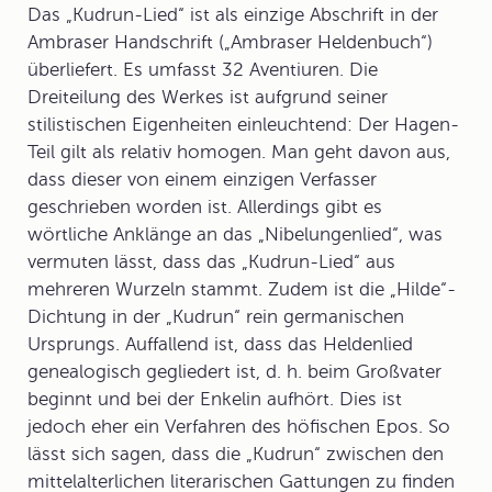
Das „Kudrun-Lied“ ist als einzige Abschrift in der
Ambraser Handschrift („Ambraser Heldenbuch“)
überliefert. Es umfasst 32 Aventiuren. Die
Dreiteilung des Werkes ist aufgrund seiner
stilistischen Eigenheiten einleuchtend: Der Hagen-
Teil gilt als relativ homogen. Man geht davon aus,
dass dieser von einem einzigen Verfasser
geschrieben worden ist. Allerdings gibt es
wörtliche Anklänge an das „Nibelungenlied“, was
vermuten lässt, dass das „Kudrun-Lied“ aus
mehreren Wurzeln stammt. Zudem ist die „Hilde“-
Dichtung in der „Kudrun“ rein germanischen
Ursprungs. Auffallend ist, dass das Heldenlied
genealogisch gegliedert ist, d. h. beim Großvater
beginnt und bei der Enkelin aufhört. Dies ist
jedoch eher ein Verfahren des höfischen Epos. So
lässt sich sagen, dass die „Kudrun“ zwischen den
mittelalterlichen literarischen Gattungen zu finden