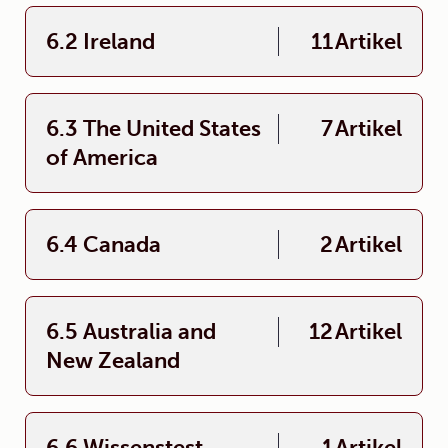
6.2 Ireland
11
Artikel
6.3 The United States
7
Artikel
of America
6.4 Canada
2
Artikel
6.5 Australia and
12
Artikel
New Zealand
6.6 Wissenstest
1
Artikel