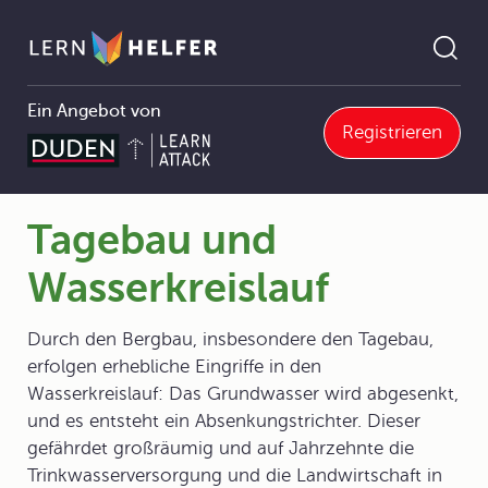
Ein Angebot von
Registrieren
3.3 Wasser
3.3.1 Die Wassermengen und der Wasserkreislauf
Tagebau und Wasserkreislauf
Pfadnavigation
Tagebau und
Wasserkreislauf
Durch den Bergbau, insbesondere den Tagebau,
erfolgen erhebliche Eingriffe in den
Wasserkreislauf: Das Grundwasser wird abgesenkt,
und es entsteht ein Absenkungstrichter. Dieser
gefährdet großräumig und auf Jahrzehnte die
Trinkwasserversorgung und die Landwirtschaft in