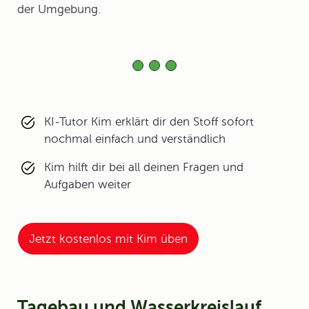
der Umgebung.
KI-Tutor Kim erklärt dir den Stoff sofort
nochmal einfach und verständlich
Kim hilft dir bei all deinen Fragen und
Aufgaben weiter
Jetzt kostenlos mit Kim üben
Tagebau und Wasserkreislauf