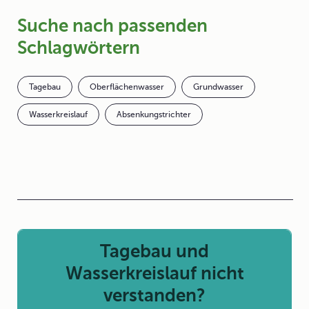
Suche nach passenden
Schlagwörtern
Tagebau
Oberflächenwasser
Grundwasser
Wasserkreislauf
Absenkungstrichter
Tagebau und
Wasserkreislauf nicht
verstanden?