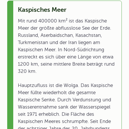
Kaspisches Meer
Mit rund 400000 km² ist das Kaspische
Meer der größte abflusslose See der Erde.
Russland, Aserbaidschan, Kasachstan,
Turkmenistan und der Iran liegen am
Kaspischen Meer. In Nord-Südrichtung
erstreckt es sich über eine Länge von etwa
1200 km, seine mittlere Breite beträgt rund
320 km.
Hauptzufluss ist die Wolga. Das Kaspische
Meer füllte wiederholt die gesamte
Kaspische Senke. Durch Verdunstung und
Wasserentnahme sank der Wasserspiegel
seit 1971 erheblich. Die Fläche des
Kaspischen Meeres schrumpfte. Seit Ende
der achtziger Jahre des 20. Jahrhunderts