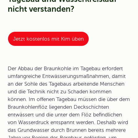
nicht verstanden?
Jetzt kostenlos mit Kim üben
Der Abbau der Braunkohle im
Tagebau
erfordert
umfangreiche Entwässerungsmaßnahmen, damit
an der Sohle des Tagebaus arbeitende Menschen
und die Technik nicht zu Schaden kommen
können. Im offenen Tagebau müssen die über dem
Braunkohlenflöz liegenden Deckschichten
entwässert und die unter dem Flöz befindlichen
von Wasserdruck entspannt werden. Deshalb wird
das
Grundwasser
durch Brunnen bereits mehrere
Jahre vor Beginn des Bergbaus gefördert, um