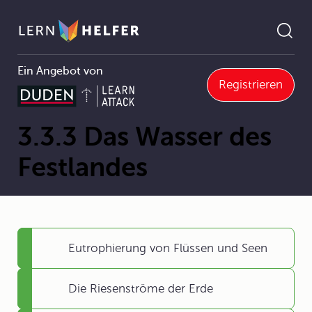
Ein Angebot von
Registrieren
3 Naturgeografische Grundlagen
3.3 Wasser
3.3.3 Das Wasser des Festlandes
Pfadnavigation
3.3.3 Das Wasser des
Festlandes
Eutrophierung von Flüssen und Seen
Die Riesenströme der Erde