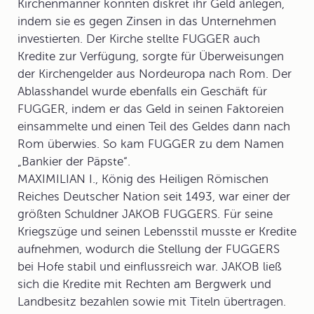
Kirchenmänner konnten diskret ihr Geld anlegen,
indem sie es gegen Zinsen in das Unternehmen
investierten. Der Kirche stellte FUGGER auch
Kredite zur Verfügung, sorgte für Überweisungen
der Kirchengelder aus Nordeuropa nach Rom. Der
Ablasshandel
wurde ebenfalls ein Geschäft für
FUGGER, indem er das Geld in seinen Faktoreien
einsammelte und einen Teil des Geldes dann nach
Rom überwies. So kam FUGGER zu dem Namen
„
Bankier der Päpste
“.
MAXIMILIAN I.
, König des Heiligen Römischen
Reiches Deutscher Nation seit 1493, war einer der
größten Schuldner JAKOB FUGGERS. Für seine
Kriegszüge und seinen Lebensstil musste er Kredite
aufnehmen, wodurch die Stellung der FUGGERS
bei Hofe stabil und einflussreich war. JAKOB ließ
sich die Kredite mit Rechten am Bergwerk und
Landbesitz bezahlen sowie mit Titeln übertragen.