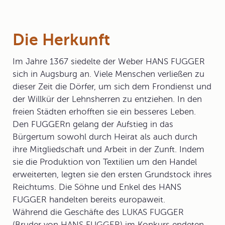
Die Herkunft
Im Jahre 1367 siedelte der Weber HANS FUGGER
sich in Augsburg an. Viele Menschen verließen zu
dieser Zeit die Dörfer, um sich dem Frondienst und
der Willkür der Lehnsherren zu entziehen. In den
freien Städten erhofften sie ein besseres Leben.
Den FUGGERn gelang der Aufstieg in das
Bürgertum sowohl durch Heirat als auch durch
ihre Mitgliedschaft und Arbeit in der Zunft. Indem
sie die Produktion von Textilien um den Handel
erweiterten, legten sie den ersten Grundstock ihres
Reichtums. Die Söhne und Enkel des HANS
FUGGER handelten bereits europaweit.
Während die Geschäfte des LUKAS FUGGER
(Bruder von HANS FUGGER) im Konkurs endeten,