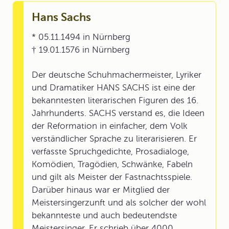
Hans Sachs
* 05.11.1494 in Nürnberg
† 19.01.1576 in Nürnberg
Der deutsche Schuhmachermeister, Lyriker
und Dramatiker HANS SACHS ist eine der
bekanntesten literarischen Figuren des 16.
Jahrhunderts. SACHS verstand es, die Ideen
der Reformation in einfacher, dem Volk
verständlicher Sprache zu literarisieren. Er
verfasste Spruchgedichte, Prosadialoge,
Komödien, Tragödien, Schwänke, Fabeln
und gilt als Meister der Fastnachtsspiele.
Darüber hinaus war er Mitglied der
Meistersingerzunft und als solcher der wohl
bekannteste und auch bedeutendste
Meistersinger. Er schrieb über 4000