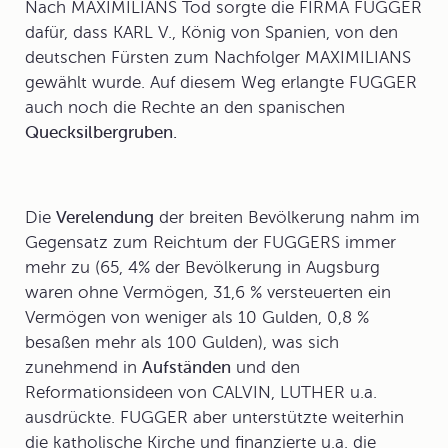
Nach MAXIMILIANS Tod sorgte die FIRMA FUGGER
dafür, dass
KARL V.
, König von Spanien, von den
deutschen Fürsten zum Nachfolger MAXIMILIANS
gewählt wurde. Auf diesem Weg erlangte FUGGER
auch noch die Rechte an den spanischen
Quecksilbergruben.
Die
Verelendung
der breiten Bevölkerung nahm im
Gegensatz zum Reichtum der FUGGERS immer
mehr zu (65, 4% der Bevölkerung in Augsburg
waren ohne Vermögen, 31,6 % versteuerten ein
Vermögen von weniger als 10 Gulden, 0,8 %
besaßen mehr als 100 Gulden), was sich
zunehmend in
Aufständen
und den
Reformation
sideen von CALVIN, LUTHER u.a.
ausdrückte. FUGGER aber unterstützte weiterhin
die katholische Kirche und finanzierte u.a. die