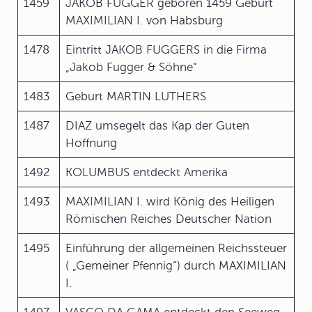
1459
JAKOB FUGGER geboren 1459 Geburt
MAXIMILIAN I. von Habsburg
1478
Eintritt JAKOB FUGGERS in die Firma
„Jakob Fugger & Söhne“
1483
Geburt MARTIN LUTHERS
1487
DIAZ umsegelt das Kap der Guten
Hoffnung
1492
KOLUMBUS entdeckt Amerika
1493
MAXIMILIAN I. wird König des Heiligen
Römischen Reiches Deutscher Nation
1495
Einführung der allgemeinen Reichssteuer
( „Gemeiner Pfennig“) durch MAXIMILIAN
I.