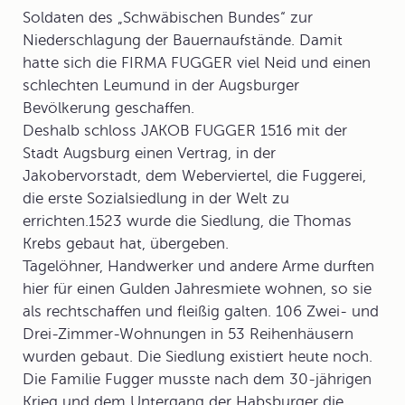
Soldaten des „Schwäbischen Bundes“ zur
Niederschlagung der Bauernaufstände. Damit
hatte sich die FIRMA FUGGER viel Neid und einen
schlechten Leumund in der Augsburger
Bevölkerung geschaffen.
Deshalb schloss JAKOB FUGGER 1516 mit der
Stadt Augsburg einen Vertrag, in der
Jakobervorstadt, dem Weberviertel, die
Fuggerei
,
die erste
Sozialsiedlung
in der Welt zu
errichten.1523 wurde die Siedlung, die Thomas
Krebs gebaut hat, übergeben.
Tagelöhner, Handwerker und andere Arme durften
hier für einen Gulden Jahresmiete wohnen, so sie
als rechtschaffen und fleißig galten. 106 Zwei- und
Drei-Zimmer-Wohnungen in 53 Reihenhäusern
wurden gebaut. Die Siedlung existiert heute noch.
Die Familie Fugger musste nach dem 30-jährigen
Krieg und dem Untergang der Habsburger die