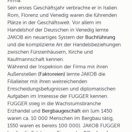
Firma.
Sein erstes Geschäftsjahr verbrachte er in Italien.
Rom, Florenz und Venedig waren die führenden
Plätze in der Geschäftswelt. Vor allem im
Handelshof der Deutschen in Venedig lernte
JAKOB ein neuartiges System der
Buchführung
und die komplizierte Art der
Handelsbeziehungen
zwischen Fürstenhäusern, Kirche und
Kaufmannschaft kennen.
Während der Inspektion der Firma mit ihren
Außenstellen
(Faktoreien)
lernte JAKOB die
Filialleiter mit ihren weitreichenden
Entscheidungsbefugnissen und diplomatischen
Aufgaben im Interesse der FUGGER kennen.
FUGGER stieg in die Wachstumsbranche
Erzhandel
und
Bergbaugeschäft
ein (um 1450
waren ca. 10 000 Menschen im Bergbau tätig,
1550 waren es bereits 100 000). JAKOB FUGGER