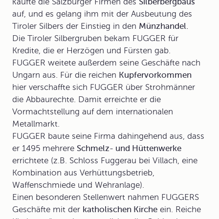
kaufte die Salzburger Firmen des
Silberbergbaus
auf, und es gelang ihm mit der Ausbeutung des
Tiroler Silbers der Einstieg in den
Münzhandel.
Die Tiroler Silbergruben bekam FUGGER für
Kredite, die er Herzögen und Fürsten gab.
FUGGER
weitete außerdem seine Geschäfte nach
Ungarn aus. Für die reichen
Kupfervorkommen
hier verschaffte sich FUGGER über Strohmänner
die Abbaurechte. Damit erreichte er die
Vormachtstellung auf dem internationalen
Metallmarkt
.
FUGGER baute seine Firma dahingehend aus, dass
er 1495 mehrere
Schmelz- und Hüttenwerke
errichtete (z.B. Schloss Fuggerau bei Villach, eine
Kombination aus Verhüttungsbetrieb,
Waffenschmiede und Wehranlage).
Einen besonderen Stellenwert nahmen FUGGERS
Geschäfte mit der
katholischen Kirche
ein. Reiche