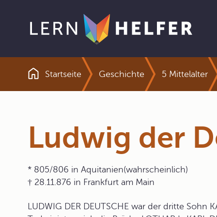
Startseite
Geschichte
5 Mittelalter
Pfadnavigation
Ludwig der D
* 805/806 in Aquitanien(wahrscheinlich)
† 28.11.876 in Frankfurt am Main
LUDWIG DER DEUTSCHE war der dritte Sohn 