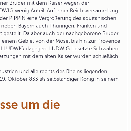
iner Brüder mit dem Kaiser wegen der
DWIG wenig Anteil. Auf einer Reichsversammlung
der PIPPIN eine Vergrößerung des aquitanischen
 neben Bayern auch Thüringen, Franken und
ht gestellt. Da aber auch der nachgeborene Bruder
t einem Gebiet von der Mosel bis hin zur Provence
 und LUDWIG dagegen. LUDWIG besetzte Schwaben
etzungen mit dem alten Kaiser wurden schließlich
ustrien und alle rechts des Rheins liegenden
 19. Oktober 833 als selbständiger König in seinem
sse um die