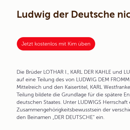
Ludwig der Deutsche ni
Jetzt kostenlos mit Kim üben
Die Brüder LOTHAR I., KARL DER KAHLE und
LU
auf eine Teilung des von LUDWIG DEM FROMMEN
Mittelreich und den Kaisertitel, KARL Westfran
Teilung bildete die Grundlage für die spätere 
deutschen Staates. Unter LUDWIGS Herrschaft en
Zusammengehörigkeitsbewusstsein der verschie
den Beinamen „DER DEUTSCHE“ ein.