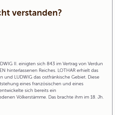
cht verstanden?
DWIG II.
einigten sich 843 im Vertrag von Verdun
 hinterlassenen Reiches. LOTHAR erhielt das
ken und LUDWIG das ostfränkische Gebiet. Diese
Entstehung eines französischen und eines
twickelte sich bereits ein
denen Völkerstämme. Das brachte ihm im 18. Jh.