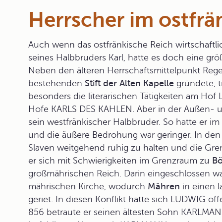
Herrscher im ostfrä
Auch wenn
das ostfränkische Reich
wirtschaftli
seines Halbbruders Karl, hatte es doch eine gr
Neben den älteren Herrschaftsmittelpunkt Re
bestehenden
Stift der Alten Kapelle
gründete, 
besonders die literarischen Tätigkeiten am Ho
Hofe KARLS DES KAHLEN. Aber in der Außen- un
sein westfränkischer Halbbruder. So hatte er im
und die äußere Bedrohung war geringer. In de
Slaven weitgehend ruhig zu halten und die Gre
er sich mit Schwierigkeiten im Grenzraum zu
B
großmährischen Reich. Darin eingeschlossen w
mährischen Kirche, wodurch
Mähren
in einen l
geriet. In diesen Konflikt hatte sich LUDWIG off
856 betraute er seinen ältesten Sohn
KARLMA