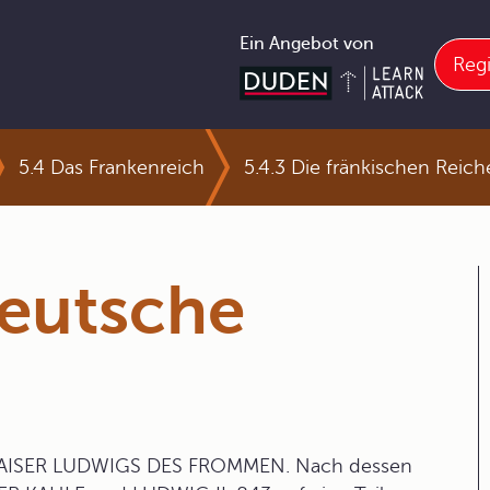
Ein Angebot von
Regi
5.4 Das Frankenreich
5.4.3 Die fränkischen Reich
eutsche
KAISER LUDWIGS DES FROMMEN. Nach dessen