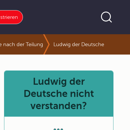
strieren
e nach der Teilung
Ludwig der Deutsche
Ludwig der
Deutsche nicht
verstanden?