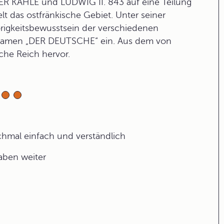
DER KAHLE und LUDWIG II. 843 auf eine Teilung
t das ostfränkische Gebiet. Unter seiner
rigkeitsbewusstsein der verschiedenen
inamen „DER DEUTSCHE“ ein. Aus dem von
che Reich hervor.
ochmal einfach und verständlich
gaben weiter