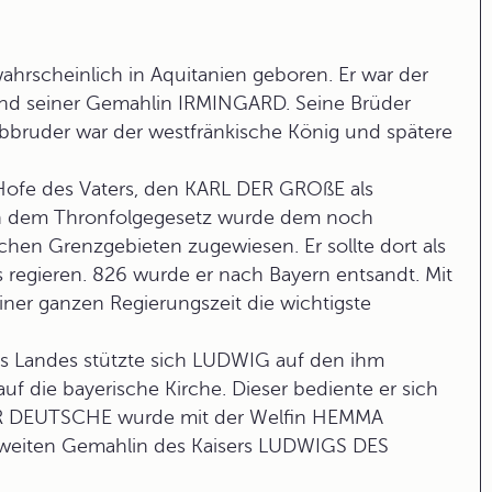
rscheinlich in Aquitanien geboren. Er war der
d seiner Gemahlin IRMINGARD. Seine Brüder
bbruder war der westfränkische König und spätere
Hofe des Vaters, den KARL DER GROßE als
ach dem Thronfolgegesetz wurde dem noch
hen Grenzgebieten zugewiesen. Er sollte dort als
s regieren. 826 wurde er nach Bayern entsandt. Mit
ner ganzen Regierungszeit die wichtigste
s Landes stützte sich LUDWIG auf den ihm
 die bayerische Kirche. Dieser bediente er sich
ER DEUTSCHE wurde mit der Welfin HEMMA
r zweiten Gemahlin des Kaisers LUDWIGS DES