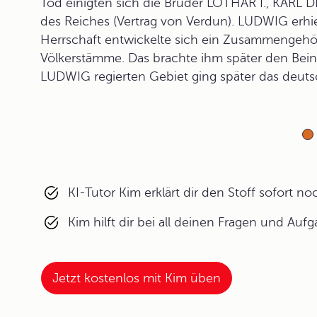
Tod einigten sich die Brüder LOTHAR I., KARL 
des Reiches (Vertrag von Verdun). LUDWIG erhiel
Herrschaft entwickelte sich ein Zusammengehö
Völkerstämme. Das brachte ihm später den Be
LUDWIG regierten Gebiet ging später das deuts
KI-Tutor Kim erklärt dir den Stoff sofort n
Kim hilft dir bei all deinen Fragen und Auf
Jetzt kostenlos mit Kim üben