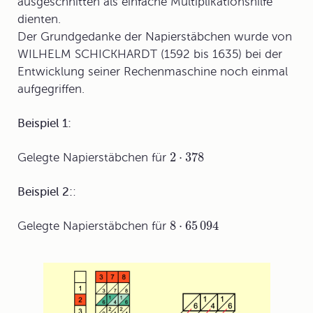
ausgeschnitten als einfache
Multiplikationshilfe
dienten.
Der Grundgedanke der Napierstäbchen wurde von
WILHELM SCHICKHARDT (1592 bis 1635) bei der
Entwicklung seiner Rechenmaschine noch einmal
aufgegriffen.
Beispiel 1:
2
⋅
378
Gelegte Napierstäbchen für
Beispiel 2:
:
8
⋅
65
094
Gelegte Napierstäbchen für