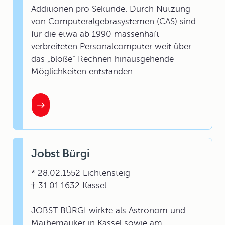
Additionen pro Sekunde. Durch Nutzung
von Computeralgebrasystemen (CAS) sind
für die etwa ab 1990 massenhaft
verbreiteten Personalcomputer weit über
das „bloße“ Rechnen hinausgehende
Möglichkeiten entstanden.
Jobst Bürgi
* 28.02.1552 Lichtensteig
† 31.01.1632 Kassel
JOBST BÜRGI wirkte als Astronom und
Mathematiker in Kassel sowie am