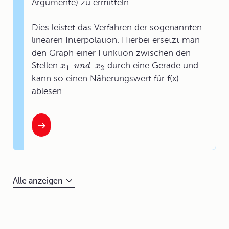
Argumente) zu ermitteln.
Dies leistet das Verfahren der sogenannten
linearen Interpolation. Hierbei ersetzt man
den Graph einer Funktion zwischen den
Stellen
durch eine Gerade und
x
u
n
d
x
1
2
kann so einen Näherungswert für f(x)
ablesen.
Alle anzeigen