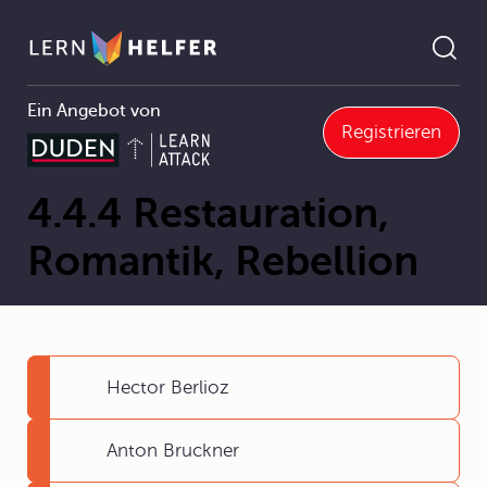
Ein Angebot von
Registrieren
4.4 Musik im Zeitalter der bürgerlichen Aufstiegsbewegung (1760-1871)
4.4.4 Restauration, Romantik, Rebellion
Pfadnavigation
4.4.4 Restauration,
Romantik, Rebellion
Hector Berlioz
Anton Bruckner