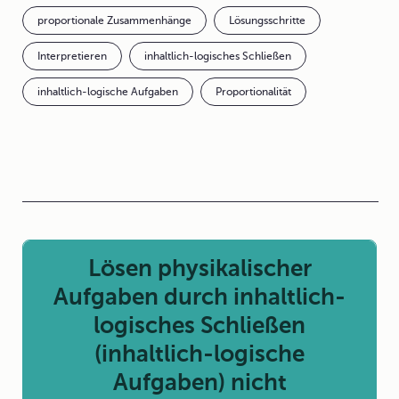
proportionale Zusammenhänge
Lösungsschritte
Interpretieren
inhaltlich-logisches Schließen
inhaltlich-logische Aufgaben
Proportionalität
Lösen physikalischer
Aufgaben durch inhaltlich-
logisches Schließen
(inhaltlich-logische
Aufgaben) nicht