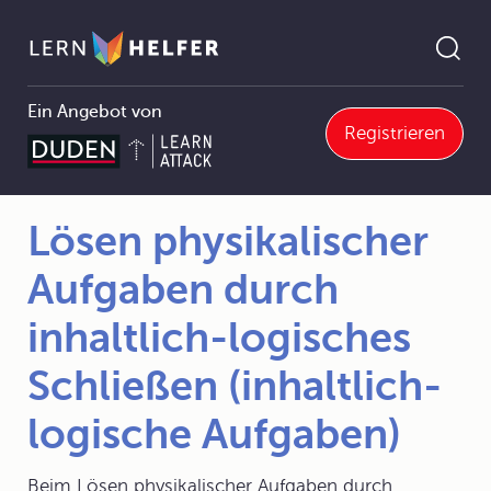
Ein Angebot von
Registrieren
lich-logisches Schließen (inhaltlich-logische Aufgaben)
Pfadnavigation
Lösen physikalischer
Aufgaben durch
inhaltlich-logisches
Schließen (inhaltlich-
logische Aufgaben)
Beim Lösen physikalischer Aufgaben durch