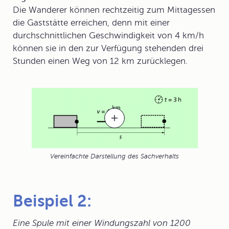
Die Wanderer können rechtzeitig zum Mittagessen
die Gaststätte erreichen, denn mit einer
durchschnittlichen Geschwindigkeit von 4 km/h
können sie in den zur Verfügung stehenden drei
Stunden einen Weg von 12 km zurücklegen.
Vereinfachte Darstellung des Sachverhalts
Beispiel 2:
Eine Spule mit einer Windungszahl von 1200