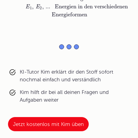
,
,
...
Energien in den verschiedenen
E
E
1
2
Energieformen
KI-Tutor Kim erklärt dir den Stoff sofort
nochmal einfach und verständlich
Kim hilft dir bei all deinen Fragen und
Aufgaben weiter
Jetzt kostenlos mit Kim üben