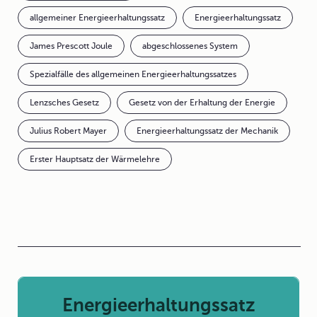
allgemeiner Energieerhaltungssatz
Energieerhaltungssatz
James Prescott Joule
abgeschlossenes System
Spezialfälle des allgemeinen Energieerhaltungssatzes
Lenzsches Gesetz
Gesetz von der Erhaltung der Energie
Julius Robert Mayer
Energieerhaltungssatz der Mechanik
Erster Hauptsatz der Wärmelehre
Energieerhaltungssatz