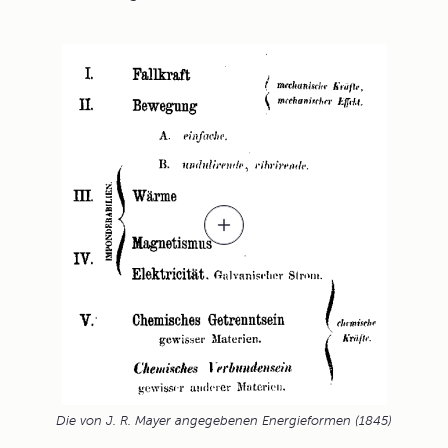
Die von J. R. Mayer angegebenen Energieformen (1845)