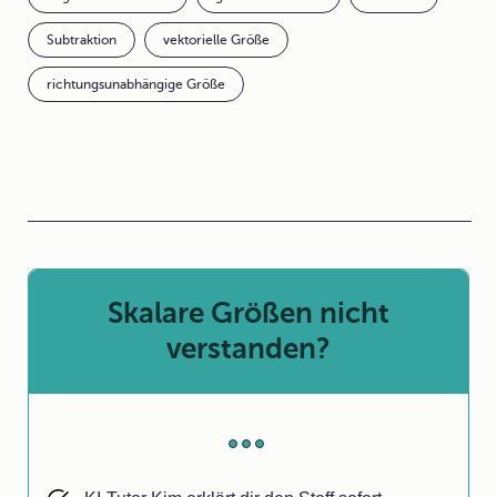
Subtraktion
vektorielle Größe
richtungsunabhängige Größe
Skalare Größen nicht
verstanden?