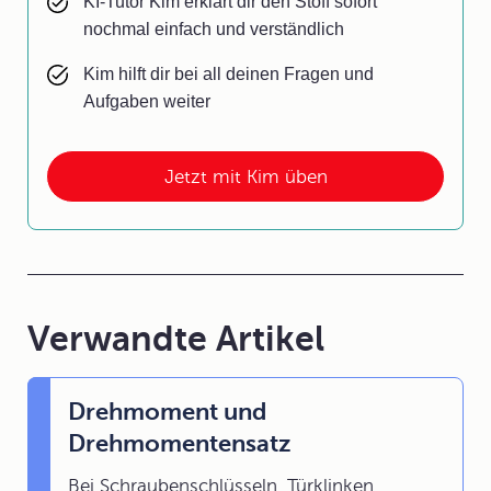
KI-Tutor Kim erklärt dir den Stoff sofort
nochmal einfach und verständlich
Kim hilft dir bei all deinen Fragen und
Aufgaben weiter
Jetzt mit Kim üben
Verwandte Artikel
Drehmoment und
Drehmomentensatz
Bei Schraubenschlüsseln, Türklinken,