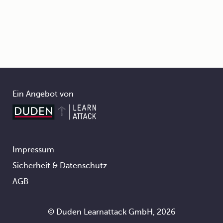
Ein Angebot von
Impressum
Footer
Sicherheit & Datenschutz
AGB
© Duden Learnattack GmbH, 2026