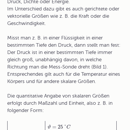
Druck, Dichte oder Energie.
Im Unterschied dazu gibt es auch
gerichtete
oder
vektorielle Größen
wie z. B. die Kraft oder die
Geschwindigkeit.
Misst man z. B. in einer Flüssigkeit in einer
bestimmten Tiefe den Druck, dann stellt man fest:
Der
Druck
ist in einer bestimmten Tiefe immer
gleich groß, unabhängig davon, in welche
Richtung man die Mess-Sonde dreht (Bild 1).
Entsprechendes gilt auch für die Temperatur eines
Körpers und für andere skalare Größen.
Die quantitative Angabe von skalaren Größen
erfolgt durch Maßzahl und Einheit, also z. B. in
folgender Form:
=
25
°
ϑ
C