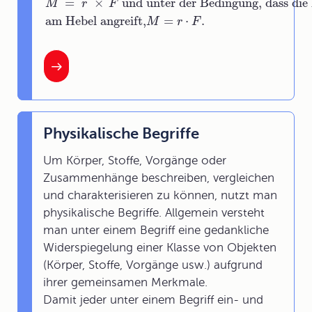
=
×
und unter der Bedingung
, dass die
M
r
F
am Hebel angreift
,
=
⋅
.
M
r
F
Physikalische Begriffe
Um Körper, Stoffe, Vorgänge oder
Zusammenhänge beschreiben, vergleichen
und charakterisieren zu können, nutzt man
physikalische Begriffe. Allgemein versteht
man unter einem Begriff eine gedankliche
Widerspiegelung einer Klasse von Objekten
(Körper, Stoffe, Vorgänge usw.) aufgrund
ihrer gemeinsamen Merkmale.
Damit jeder unter einem Begriff ein- und