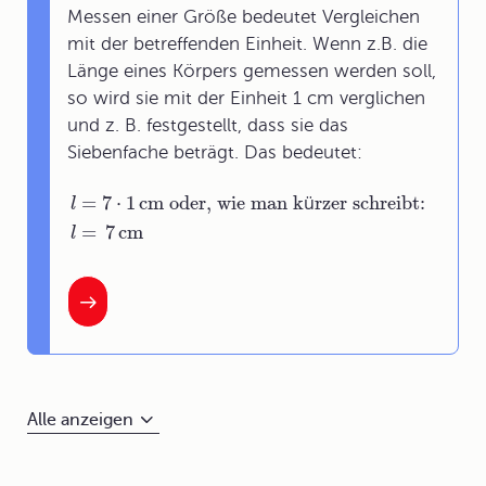
Messen einer Größe bedeutet Vergleichen
mit der betreffenden Einheit. Wenn z.B. die
Länge eines Körpers gemessen werden soll,
so wird sie mit der Einheit 1 cm verglichen
und z. B. festgestellt, dass sie das
Siebenfache beträgt. Das bedeutet:
=
7
⋅
1
cm oder
, wie man k
ü
rzer schreibt:
l
=
7
cm
l
Alle anzeigen