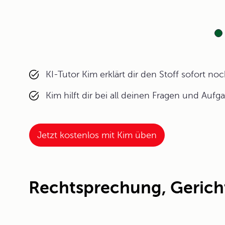
KI-Tutor Kim erklärt dir den Stoff sofort n
Kim hilft dir bei all deinen Fragen und Aufg
Jetzt kostenlos mit Kim üben
Rechtsprechung, Gerich