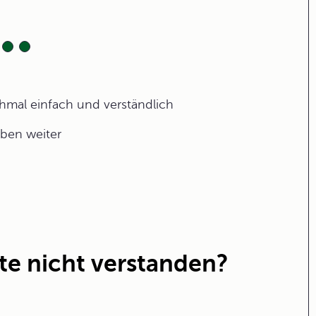
ochmal einfach und verständlich
aben weiter
te nicht verstanden?