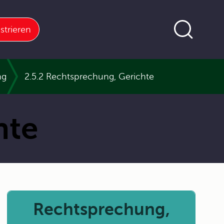
strieren
ng
2.5.2 Rechtsprechung, Gerichte
hte
Rechtsprechung,