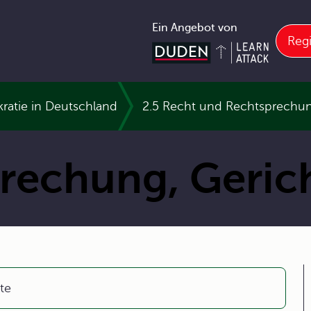
Ein Angebot von
Regi
ratie in Deutschland
2.5 Recht und Rechtsprechu
prechung, Geric
te