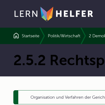
Startseite
Politik/Wirtschaft
2 Demok
Pfadnavigation
2.5.2 Rechts
Organisation und Verfahren der Gerich