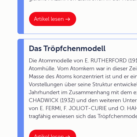
Artikel lesen
Das Tröpfchenmodell
Die Atommodelle von E. RUTHERFORD (1911
Atomhülle. Vom Atomkern war in dieser Zeit
Masse des Atoms konzentriert ist und er ei
Vorstellungen über seine Struktur entwickel
Jahrhundert im Zusammenhang mit dem ex
CHADWICK (1932) und den weiteren Unter
von E. FERMI, F. JOLIOT-CURIE und O. HA
tragfähig erwiesen sich das Tröpfchenmode
Artikel lesen