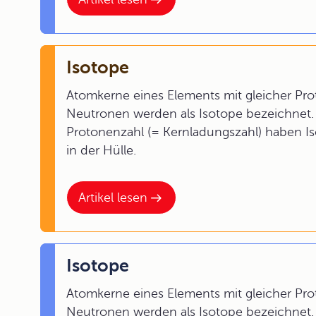
Isotope
Atomkerne eines Elements mit gleicher Pro
Neutronen werden als Isotope bezeichnet. 
Protonenzahl (= Kernladungszahl) haben Is
in der Hülle.
Artikel lesen
Isotope
Atomkerne eines Elements mit gleicher Pro
Neutronen werden als Isotope bezeichnet. 