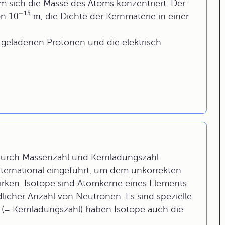
em sich die Masse des Atoms konzentriert. Der
−
15
10
m
on
, die Dichte der Kernmaterie in einer
v geladenen Protonen und die elektrisch
g durch Massenzahl und Kernladungszahl
 international eingeführt, um dem unkorrekten
rken. Isotope sind Atomkerne eines Elements
dlicher Anzahl von Neutronen. Es sind spezielle
 (= Kernladungszahl) haben Isotope auch die