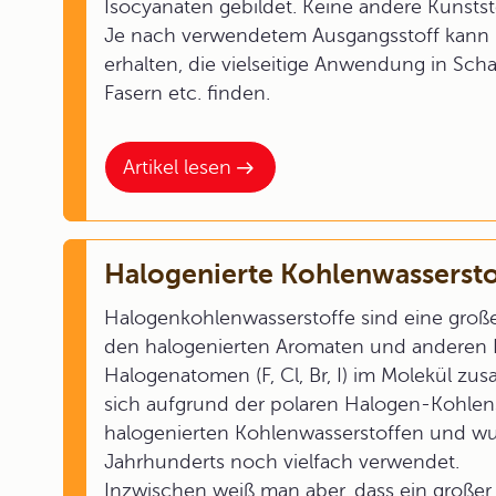
Isocyanaten gebildet. Keine andere Kunststo
Je nach verwendetem Ausgangsstoff kann m
erhalten, die vielseitige Anwendung in Sch
Fasern etc. finden.
Artikel lesen
Halogenierte Kohlenwassersto
Halogenkohlenwasserstoffe sind eine große 
den halogenierten Aromaten und anderen 
Halogenatomen (F, Cl, Br, I) im Molekül z
sich aufgrund der polaren Halogen-Kohlen
halogenierten Kohlenwasserstoffen und wu
Jahrhunderts noch vielfach verwendet.
Inzwischen weiß man aber, dass ein großer 