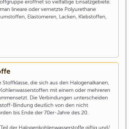
ffgruppe eröffnet so vielfältige Einsatzgebiete.
an lineare oder vernetzte Polyurethane
aumstoffen, Elastomeren, Lacken, Klebstoffen,
ffe
Stoffklasse, die sich aus den Halogenalkanen,
Kohlenwasserstoffen mit einem oder mehreren
usammensetzt. Die Verbindungen unterscheiden
stoff-Bindung deutlich von den nicht
rden bis Ende der 70er-Jahre des 20.
Teil der Halogenkohlenwasserstoffe giftig und/