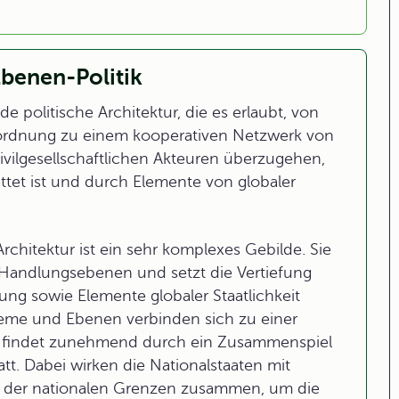
benen-Politik
e politische Architektur, die es erlaubt, von
eltordnung zu einem kooperativen Netzwerk von
zivilgesellschaftlichen Akteuren überzugehen,
ttet ist und durch Elemente von globaler
chitektur ist ein sehr komplexes Gebilde. Sie
n Handlungsebenen und setzt die Vertiefung
ung sowie Elemente globaler Staatlichkeit
teme und Ebenen verbinden sich zu einer
en findet zunehmend durch ein Zusammenspiel
t. Dabei wirken die Nationalstaaten mit
b der nationalen Grenzen zusammen, um die