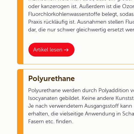
oder kanzerogen ist. Außerdem ist die Oz
Fluorchlorkohlenwasserstoffe belegt, soda
Praxis rückläufig ist. Ausnahmen stellen F
dar, die nur schwer gleichwertig ersetzt w
Artikel lesen
Polyurethane
Polyurethane werden durch Polyaddition v
Isocyanaten gebildet. Keine andere Kunststo
Je nach verwendetem Ausgangsstoff kann m
erhalten, die vielseitige Anwendung in Sch
Fasern etc. finden.