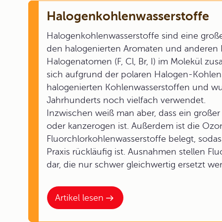
Halogenkohlenwasserstoffe
Halogenkohlenwasserstoffe sind eine große 
den halogenierten Aromaten und anderen 
Halogenatomen (F, Cl, Br, I) im Molekül z
sich aufgrund der polaren Halogen-Kohlen
halogenierten Kohlenwasserstoffen und wu
Jahrhunderts noch vielfach verwendet.
Inzwischen weiß man aber, dass ein großer 
oder kanzerogen ist. Außerdem ist die Oz
Fluorchlorkohlenwasserstoffe belegt, soda
Praxis rückläufig ist. Ausnahmen stellen F
dar, die nur schwer gleichwertig ersetzt w
Artikel lesen