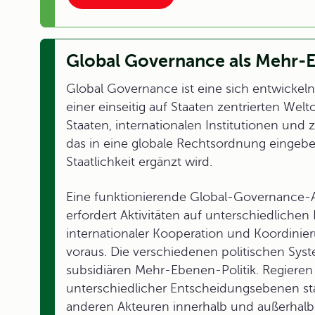
Global Governance als Mehr-E
Global Governance ist eine sich entwickelnd
einer einseitig auf Staaten zentrierten W
Staaten, internationalen Institutionen und 
das in eine globale Rechtsordnung eingebe
Staatlichkeit ergänzt wird.
Eine funktionierende Global-Governance-Ar
erfordert Aktivitäten auf unterschiedliche
internationaler Kooperation und Koordinier
voraus. Die verschiedenen politischen Sys
subsidiären Mehr-Ebenen-Politik. Regier
unterschiedlicher Entscheidungsebenen stat
anderen Akteuren innerhalb und außerhal