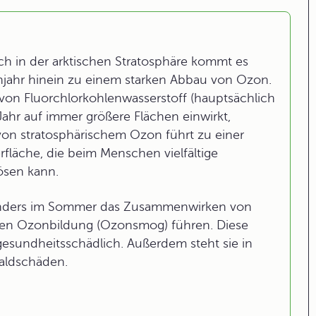
h in der arktischen Stratosphäre kommt es
ühjahr hinein zu einem starken Abbau von Ozon.
von Fluorchlorkohlenwasserstoff (hauptsächlich
Jahr auf immer größere Flächen einwirkt,
on stratosphärischem Ozon führt zu einer
rfläche, die beim Menschen vielfältige
ösen kann.
onders im Sommer das Zusammenwirken von
kten Ozonbildung (Ozonsmog) führen. Diese
esundheitsschädlich. Außerdem steht sie in
aldschäden.