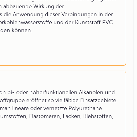
on abbauende Wirkung der
ss die Anwendung dieser Verbindungen in der
luorkohlenwasserstoffe und der Kunststoff PVC
erden können.
on bi- oder höherfunktionellen Alkanolen und
ffgruppe eröffnet so vielfältige Einsatzgebiete.
an lineare oder vernetzte Polyurethane
aumstoffen, Elastomeren, Lacken, Klebstoffen,