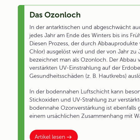
Das Ozonloch
In der antarktischen und abgeschwächt auc
jedes Jahr am Ende des Winters bis ins Fr
Diesen Prozess, der durch Abbauprodukte 
Chlor) ausgelöst wird und der von Jahr zu 
bezeichnet man als Ozonloch. Der Abbau v
verstärkten UV-Einstrahlung auf der Erdobe
Gesundheitsschäden (z. B. Hautkrebs) ausl
In der bodennahen Luftschicht kann bes
Stickoxiden und UV-Strahlung zur verstär
bodennahe Ozonverstärkung ist ebenfalls g
einem ursächlichen Zusammenhang mit W
Artikel lesen