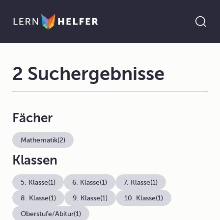
2 Suchergebnisse
Fächer
Mathematik
(2)
Klassen
5. Klasse
(1)
6. Klasse
(1)
7. Klasse
(1)
8. Klasse
(1)
9. Klasse
(1)
10. Klasse
(1)
Oberstufe/Abitur
(1)