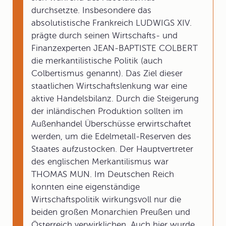
durchsetzte. Insbesondere das
absolutistische Frankreich LUDWIGS XIV.
prägte durch seinen Wirtschafts- und
Finanzexperten JEAN-BAPTISTE COLBERT
die merkantilistische Politik (auch
Colbertismus genannt). Das Ziel dieser
staatlichen Wirtschaftslenkung war eine
aktive Handelsbilanz. Durch die Steigerung
der inländischen Produktion sollten im
Außenhandel Überschüsse erwirtschaftet
werden, um die Edelmetall-Reserven des
Staates aufzustocken. Der Hauptvertreter
des englischen Merkantilismus war
THOMAS MUN. Im Deutschen Reich
konnten eine eigenständige
Wirtschaftspolitik wirkungsvoll nur die
beiden großen Monarchien Preußen und
Österreich verwirklichen. Auch hier wurde,