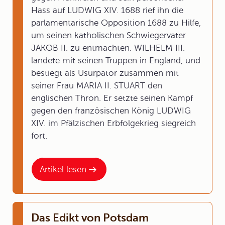
Hass auf LUDWIG XIV. 1688 rief ihn die
parlamentarische Opposition 1688 zu Hilfe,
um seinen katholischen Schwiegervater
JAKOB II. zu entmachten. WILHELM III.
landete mit seinen Truppen in England, und
bestiegt als Usurpator zusammen mit
seiner Frau MARIA II. STUART den
englischen Thron. Er setzte seinen Kampf
gegen den französischen König LUDWIG
XIV. im Pfälzischen Erbfolgekrieg siegreich
fort.
Artikel lesen
Das Edikt von Potsdam