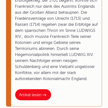
Erbfolgekrieg, der 1701 begann, konnte sich
Frankreich nur dank des Austritts Englands
aus der Großen Allianz behaupten. Die
Friedensverträge von Utrecht (1713) und
Rastatt (1714) regelten zwar die Erbfolge auf
dem spanischen Thron im Sinne LUDWIGS
XIV., doch musste Frankreich Teile seiner
Kolonien und einige Gebiete seines
Territoriums abtreten. Durch seine
Hegemonialpolitik hinterließ LUDWIG XIV.
seinem Nachfolger einen riesigen
Schuldenberg und eine Vielzahl ungelöster
Konflikte, vor allem mit der stark
aufstrebenden Kolonialmacht England.
Artikel lesen