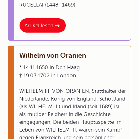
RUCELLAI (1448–1469).
Artikel lesen
Wilhelm von Oranien
* 14.11.1650 in Den Haag
† 19.03.1702 in London
WILHELM III. VON ORANIEN, Statthalter der
Niederlande, König von England, Schottland
(als WILHELM II.) und Irland (seit 1689) ist
als mutiger Feldherr in die Geschichte
eingegangen. Die beiden Hauptaspekte im
Leben von WILHELM III. waren sein Kampf
gegen Frankreich und sein persönlicher