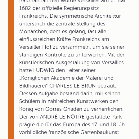
Baumaßnahmen wurde Versailles am 6. Mai
1682 der offizielle Regierungssitz
Frankreichs. Die symmetrische Architektur
unterstrich die zentrale Stellung des
Monarchen, dem es gelang, fast alle
einflussreichen Kräfte Frankreichs am
Versailler Hof zu versammeln, um sie seiner
ständigen Kontrolle zu unterwerfen. Mit der
künstlerischen Ausgestaltung von Versailles
hatte LUDWIG den Leiter seiner
„Königlichen Akademie der Malerei und
Bildhauerei“ CHARLES LE BRUN betraut.
Dessen Aufgabe bestand darin, mit seinen
Schülern in zahlreichen Kunstwerken den
König von Gottes Gnaden zu verherrlichen.
Der von ANDRÉ LE NÔTRE gestaltete Park
prägte die für das Europa des 17. und 18. Jh.
vorbildliche französische Gartenbaukunst.