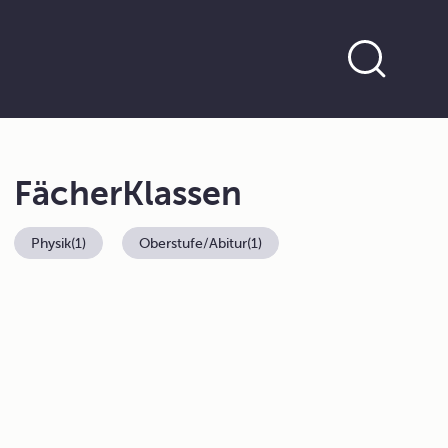
Fächer
Klassen
Physik
(1)
Oberstufe/Abitur
(1)