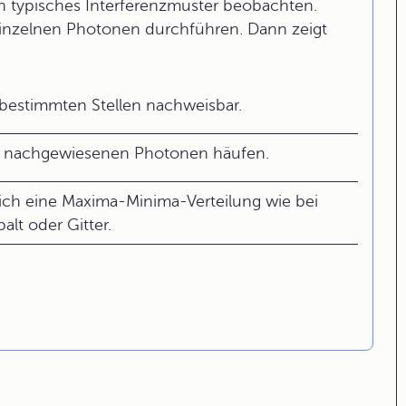
n typisches Interferenzmuster beobachten.
inzelnen Photonen durchführen. Dann zeigt
bestimmten Stellen nachweisbar.
die nachgewiesenen Photonen häufen.
sich eine Maxima-Minima-Verteilung wie bei
lt oder Gitter.