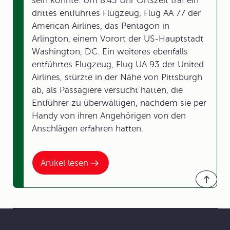
sein konnte. Um 8.43 Uhr Ortszeit traf ein
drittes entführtes Flugzeug, Flug AA 77 der
American Airlines, das Pentagon in
Arlington, einem Vorort der US-Hauptstadt
Washington, DC. Ein weiteres ebenfalls
entführtes Flugzeug, Flug UA 93 der United
Airlines, stürzte in der Nähe von Pittsburgh
ab, als Passagiere versucht hatten, die
Entführer zu überwältigen, nachdem sie per
Handy von ihren Angehörigen von den
Anschlägen erfahren hatten.
Artikel lesen