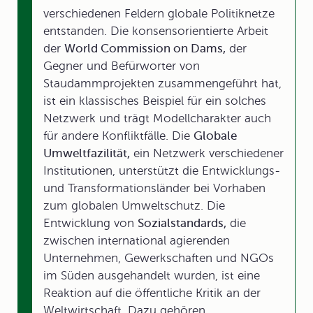
verschiedenen Feldern globale Politiknetze
entstanden. Die konsensorientierte Arbeit
der
World Commission on Dams,
der
Gegner und Befürworter von
Staudammprojekten zusammengeführt hat,
ist ein klassisches Beispiel für ein solches
Netzwerk und trägt Modellcharakter auch
für andere Konfliktfälle. Die
Globale
Umweltfazilität,
ein Netzwerk verschiedener
Institutionen, unterstützt die Entwicklungs-
und Transformationsländer bei Vorhaben
zum globalen Umweltschutz. Die
Entwicklung von
Sozialstandards,
die
zwischen international agierenden
Unternehmen, Gewerkschaften und NGOs
im Süden ausgehandelt wurden, ist eine
Reaktion auf die öffentliche Kritik an der
Weltwirtschaft. Dazu gehören