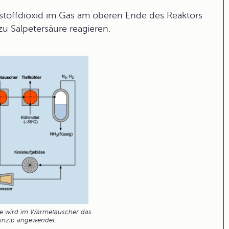
kstoffdioxid im Gas am oberen Ende des Reaktors
u Salpetersäure reagieren.
e wird im Wärmetauscher das
inzip angewendet.