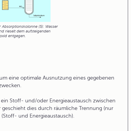
r Absorptionskolonne (5): Wasser
d rieselt dem aufsteigenden
ioxid entgegen.
um eine optimale Ausnutzung eines gegebenen
ezwecken.
s ein Stoff- und/oder Energieaustausch zwischen
r geschieht dies durch räumliche Trennung (nur
 (
Stoff- und Energieaustausch).