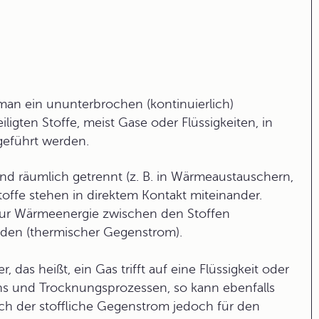
man ein ununterbrochen (kontinuierlich)
ligten Stoffe, meist Gase oder Flüssigkeiten, in
geführt werden.
d räumlich getrennt (z. B. in
Wärmeaustauschern,
offe stehen in direktem Kontakt miteinander.
 nur Wärmeenergie zwischen den Stoffen
den (
thermischer Gegenstrom
).
 das heißt, ein Gas trifft auf eine Flüssigkeit oder
ations und Trocknungsprozessen, so kann ebenfalls
ich der
stoffliche Gegenstrom
jedoch für den