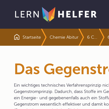
Startseite
Chemie Abitur
6 Chemisches Gleichgewicht und Massenwirkungsgesetz
Pfadnavigation
Das Gegenst
Ein wichtiges technisches Verfahrensprinzip nic
Gegenstromprinzip. Dadurch, dass Stoffe im G
ein Energie- und gegebenenfalls auch ein Stoff
Gegenstrom wesentlich effektiver und damit ko