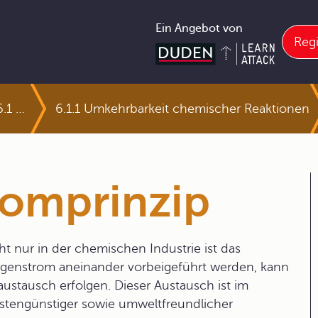
Ein Angebot von
Regi
6.1 Das chemische Gleichgewicht
6.1.1 Umkehrbarkeit chemischer Reaktionen
romprinzip
ht nur in der chemischen Industrie ist das
egenstrom aneinander vorbeigeführt werden, kann
austausch erfolgen. Dieser Austausch ist im
stengünstiger sowie umweltfreundlicher