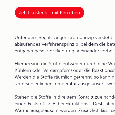
Jetzt kostenlos mit Kim üben
Unter dem Begriff
Gegenstromprinzip
versteht 
ablaufendes Verfahrensprinzip, bei dem die betei
entgegengesetzter Richtung aneinander vorbei
Hierbei sind die Stoffe entweder durch eine Wan
Kühlern oder Verdampfern) oder die Reaktionsst
Werden die Stoffe räumlich getrennt, so kann
unterschiedlicher Temperatur ausgetauscht wer
Stehen die Stoffe in direktem Kontakt zueinander,
einen Feststoff, z. B. bei Extraktions-, Destill
Wärme ausgetauscht werden. Zusätzlich lässt s