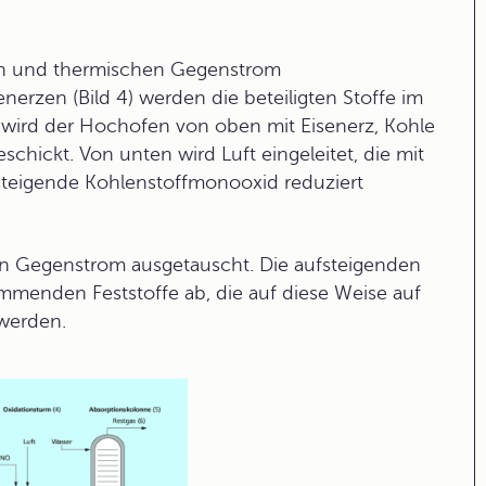
hen und thermischen Gegenstrom
rzen (Bild 4) werden die beteiligten Stoffe im
wird der Hochofen von oben mit Eisenerz, Kohle
hickt. Von unten wird Luft eingeleitet, die mit
steigende Kohlenstoffmonooxid reduziert
 Gegenstrom ausgetauscht. Die aufsteigenden
enden Feststoffe ab, die auf diese Weise auf
werden.