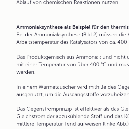
Ablauf von chemischen Reaktionen nutzen.
Ammoniaksynthese als Beispiel für den therm
Bei der Ammoniaksynthese (Bild 2) müssen die A
Arbeitstemperatur des Katalysators von ca. 400
Das Produktgemisch aus Ammoniak und nicht u
mit einer Temperatur von über 400 °C und mu
werden.
In einem Wärmetauscher wird mithilfe des Geg
ausgenutzt, um die Ausgangsstoffe vorzuheizen
Das Gegenstromprinzip ist effektiver als das
Gle
Gleichstrom der abzukühlende Stoff und das 
mittlere Temperatur Tend aufweisen (linke Abb