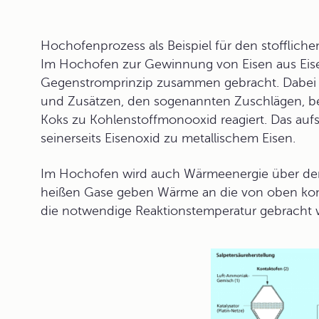
Hochofenprozess als Beispiel für den stofflic
Im Hochofen zur Gewinnung von Eisen aus Eisene
Gegenstromprinzip zusammen gebracht. Dabei 
und Zusätzen, den sogenannten Zuschlägen, besc
Koks zu Kohlenstoffmonooxid reagiert. Das auf
seinerseits Eisenoxid zu metallischem Eisen.
Im Hochofen wird auch Wärmeenergie über den
heißen Gase geben Wärme an die von oben komm
die notwendige Reaktionstemperatur gebracht 