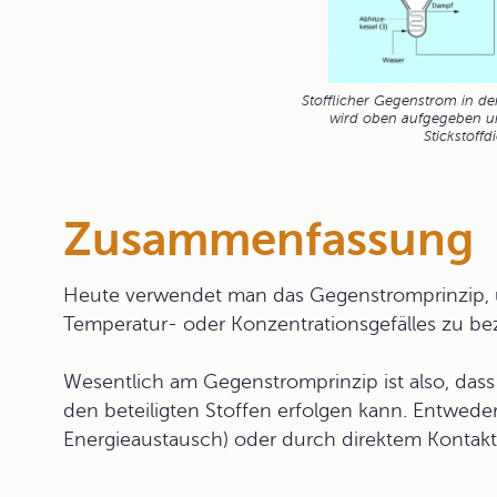
Stofflicher Gegenstrom in de
wird oben aufgegeben un
Stickstoffd
Zusammenfassung
Heute verwendet man das Gegenstromprinzip, 
Temperatur- oder Konzentrationsgefälles zu b
Wesentlich am Gegenstromprinzip ist also, das
den beteiligten Stoffen erfolgen kann. Entwede
Energieaustausch) oder durch direktem Kontakt