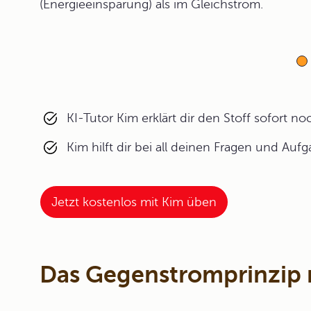
(Energieeinsparung) als im Gleichstrom.
KI-Tutor Kim erklärt dir den Stoff sofort n
Kim hilft dir bei all deinen Fragen und Auf
Jetzt kostenlos mit Kim üben
Das Gegenstromprinzip 