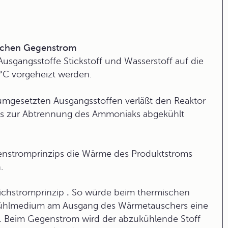
ischen Gegenstrom
usgangsstoffe Stickstoff und Wasserstoff auf die
 °C vorgeheizt werden.
mgesetzten Ausgangsstoffen verläßt den Reaktor
ss zur Abtrennung des Ammoniaks abgekühlt
enstromprinzips die Wärme des Produktstroms
.
ichstromprinzip
.
So würde beim thermischen
Kühlmedium am Ausgang des Wärmetauschers eine
.). Beim Gegenstrom wird der abzukühlende Stoff