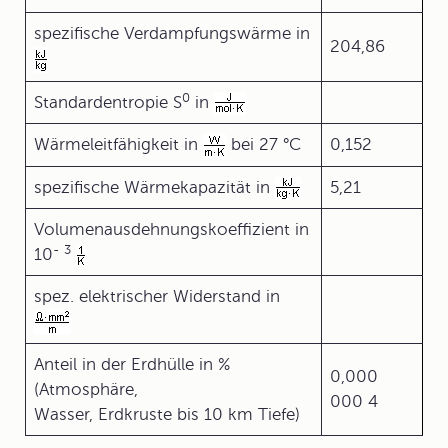
spezifische Verdampfungswärme in
204,86
0
Standardentropie S
in
Wärmeleitfähigkeit in
bei 27 °C
0,152
spezifische Wärmekapazität in
5,21
Volumenausdehnungskoeffizient in
-
3
10
spez. elektrischer Widerstand in
Anteil in der Erdhülle in %
0,000
(Atmosphäre,
000 4
Wasser, Erdkruste bis 10 km Tiefe)