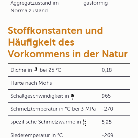
Aggregatzustand im
gasförmig
Normalzustand
Stoffkonstanten und
Häufigkeit des
Vorkommens in der Natur
Dichte in
bei 25 °C
0,18
Härte nach Mohs
Schallgeschwindigkeit in
965
Schmelztemperatur in °C bei 3 MPa
-270
spezifische Schmelzwärme in
5,25
Siedetemperatur in °C
-269