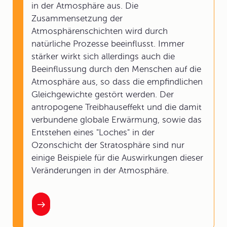
in der Atmosphäre aus. Die
Zusammensetzung der
Atmosphärenschichten wird durch
natürliche Prozesse beeinflusst. Immer
stärker wirkt sich allerdings auch die
Beeinflussung durch den Menschen auf die
Atmosphäre aus, so dass die empfindlichen
Gleichgewichte gestört werden. Der
antropogene Treibhauseffekt und die damit
verbundene globale Erwärmung, sowie das
Entstehen eines "Loches" in der
Ozonschicht der Stratosphäre sind nur
einige Beispiele für die Auswirkungen dieser
Veränderungen in der Atmosphäre.