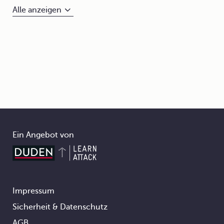
Alle anzeigen
Ein Angebot von
Impressum
Footer
Sicherheit & Datenschutz
AGB