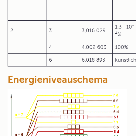
-
1,3 · 10
2
3
3,016 029
4
%
4
4,002 603
100%
6
6,018 893
künstlic
Energieniveauschema