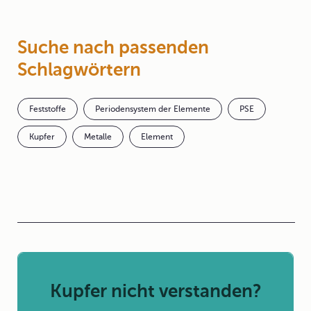
Suche nach passenden
Schlagwörtern
Feststoffe
Periodensystem der Elemente
PSE
Kupfer
Metalle
Element
Kupfer nicht verstanden?