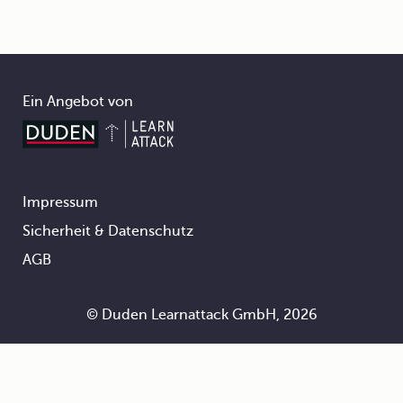
Ein Angebot von
Impressum
Footer
Sicherheit & Datenschutz
AGB
© Duden Learnattack GmbH, 2026