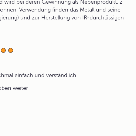
und wird bei deren Gewinnung als Nebenprodukt, z.
onnen. Verwendung finden das Metall und seine
erung) und zur Herstellung von IR-durchlässigen
ochmal einfach und verständlich
gaben weiter