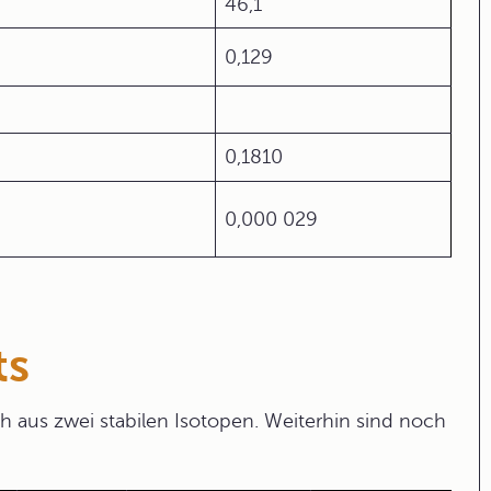
46,1
0,129
0,1810
0,000 029
ts
 aus zwei stabilen Isotopen. Weiterhin sind noch