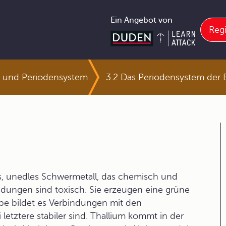
Ein Angebot von
Regi
 und Periodensystem
3.2 Das Periodensystem der
es, unedles Schwermetall, das chemisch und
indungen sind toxisch. Sie erzeugen eine grüne
pe bildet es Verbindungen mit den
i letztere stabiler sind. Thallium kommt in der