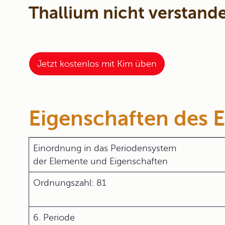
Thallium nicht verstand
Jetzt kostenlos mit Kim üben
Eigenschaften des 
Einordnung in das Periodensystem
der Elemente und Eigenschaften
Ordnungszahl: 81
6. Periode