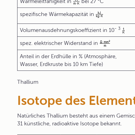
Wärmeleitfähigkeit in
bei 27 °C
spezifische Wärmekapazität in
-
3
Volumenausdehnungskoeffizient in 10
spez. elektrischer Widerstand in
Anteil in der Erdhülle in % (Atmosphäre,
Wasser, Erdkruste bis 10 km Tiefe)
Thallium
Isotope des Elemen
Natürliches Thallium besteht aus einem Gemisch
31 künstliche, radioaktive Isotope bekannt.