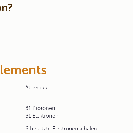
en?
Elements
Atombau
81 Protonen
81 Elektronen
6 besetzte Elektronenschalen