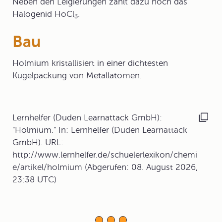
Neben den Leigierungen zählt dazu noch das
Halogenid HoCl
.
3
Bau
Holmium kristallisiert in einer dichtesten
Kugelpackung von Metallatomen.
Lernhelfer (Duden Learnattack GmbH):
"Holmium." In: Lernhelfer (Duden Learnattack
GmbH). URL:
http://www.lernhelfer.de/schuelerlexikon/chemi
e/artikel/holmium (Abgerufen: 08. August 2026,
23:38 UTC)