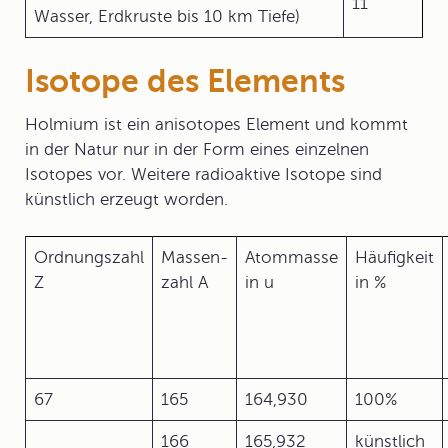
11
Wasser, Erdkruste bis 10 km Tiefe)
Isotope des Elements
Holmium ist ein anisotopes Element und kommt
in der Natur nur in der Form eines einzelnen
Isotopes vor. Weitere radioaktive Isotope sind
künstlich erzeugt worden.
Ordnungszahl
Massen-
Atommasse
Häufigkeit
Z
zahl A
in u
in %
67
165
164,930
100%
166
165,932
künstlich