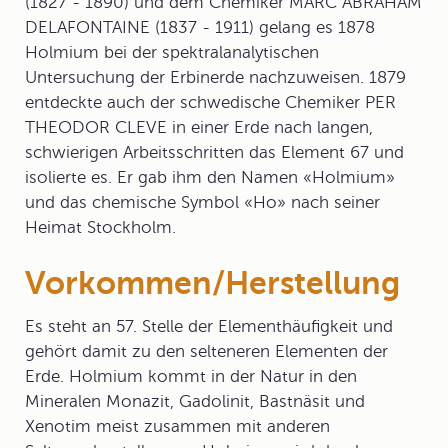
(1827 - 1890) und dem Chemiker MARC ABRAHAM
DELAFONTAINE (1837 - 1911) gelang es 1878
Holmium bei der spektralanalytischen
Untersuchung der Erbinerde nachzuweisen. 1879
entdeckte auch der schwedische Chemiker PER
THEODOR CLEVE in einer Erde nach langen,
schwierigen Arbeitsschritten das Element 67 und
isolierte es. Er gab ihm den Namen «Holmium»
und das chemische Symbol «Ho» nach seiner
Heimat Stockholm.
Vorkommen/Herstellung
Es steht an 57. Stelle der Elementhäufigkeit und
gehört damit zu den selteneren Elementen der
Erde. Holmium kommt in der Natur in den
Mineralen Monazit, Gadolinit, Bastnäsit und
Xenotim meist zusammen mit anderen