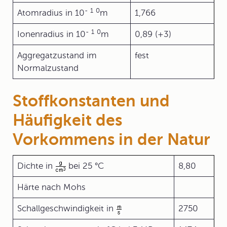
-
1
0
Atomradius in 10
m
1,766
-
1
0
Ionenradius in 10
m
0,89 (+3)
Aggregatzustand im
fest
Normalzustand
Stoffkonstanten und
Häufigkeit des
Vorkommens in der Natur
Dichte in
bei 25 °C
8,80
Härte nach Mohs
Schallgeschwindigkeit in
2750