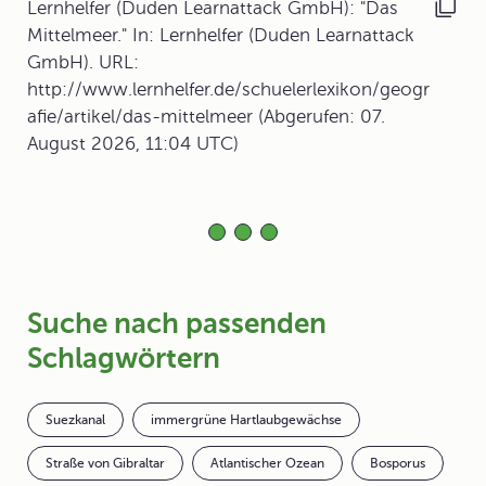
Lernhelfer (Duden Learnattack GmbH): "Das
Mittelmeer." In: Lernhelfer (Duden Learnattack
GmbH). URL:
http://www.lernhelfer.de/schuelerlexikon/geogr
afie/artikel/das-mittelmeer (Abgerufen: 07.
August 2026, 11:04 UTC)
Suche nach passenden
Schlagwörtern
Suezkanal
immergrüne Hartlaubgewächse
Straße von Gibraltar
Atlantischer Ozean
Bosporus