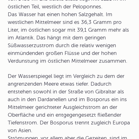
östlichen Teil, westlich der Peloponnes.
Das Wasser hat einen
hohen Salzgehalt
. Im
westlichen Mittelmeer sind es 36,3 Gramm pro
Liter, im östlichen sogar mit 39,1 Gramm mehr als
im Atlantik. Das hängt mit dem geringen
Süßwasserzustrom durch die relativ wenigen
einmündenden großen Flüsse und der hohen
Verdunstung im östlichen Mittelmeer zusammen.
Der Wasserspiegel liegt im Vergleich zu dem der
angrenzenden Meere etwas tiefer. Dadurch
entstehen sowohl in der Straße von Gibraltar als
auch in den Dardanellen und im Bosporus ein ins
Mittelmeer gerichteter Ausgleichstrom an der
Oberfläche und ein entgegengesetzt fließender
Tiefenstrom. Der
Bosporus
trennt zugleich Europa
von Asien.
Strömungen, vor allem aber die
Gezeiten
, sind im