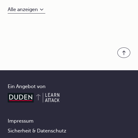
Alle anzeigen
Ein Angebot von
Impressum
Footer
Sicherheit & Datenschutz