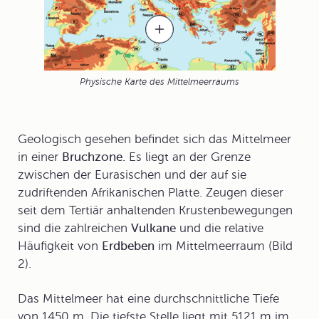
Physische Karte des Mittelmeerraums
Geologisch
gesehen befindet sich das Mittelmeer
in einer
Bruchzone.
Es liegt an der Grenze
zwischen der Eurasischen und der auf sie
zudriftenden Afrikanischen Platte. Zeugen dieser
seit dem Tertiär anhaltenden Krustenbewegungen
sind die zahlreichen
Vulkane
und die relative
Häufigkeit von
Erdbeben
im Mittelmeerraum (Bild
2).
Das Mittelmeer hat eine durchschnittliche Tiefe
von 1450 m. Die tiefste Stelle liegt mit 5121 m im