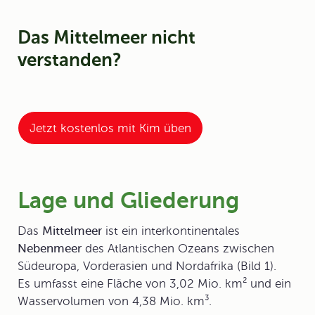
Das Mittelmeer nicht
verstanden?
Jetzt kostenlos mit Kim üben
Lage und Gliederung
Das
Mittelmeer
ist ein interkontinentales
Nebenmeer
des Atlantischen Ozeans zwischen
Südeuropa, Vorderasien und Nordafrika (Bild 1).
Es umfasst eine Fläche von 3,02 Mio. km² und ein
Wasservolumen von 4,38 Mio. km³.