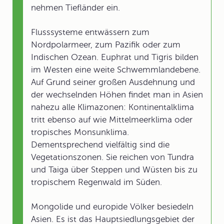
nehmen Tiefländer ein.
Flusssysteme entwässern zum
Nordpolarmeer, zum Pazifik oder zum
Indischen Ozean. Euphrat und Tigris bilden
im Westen eine weite Schwemmlandebene.
Auf Grund seiner großen Ausdehnung und
der wechselnden Höhen findet man in Asien
nahezu alle Klimazonen: Kontinentalklima
tritt ebenso auf wie Mittelmeerklima oder
tropisches Monsunklima.
Dementsprechend vielfältig sind die
Vegetationszonen. Sie reichen von Tundra
und Taiga über Steppen und Wüsten bis zu
tropischem Regenwald im Süden.
Mongolide und europide Völker besiedeln
Asien. Es ist das Hauptsiedlungsgebiet der