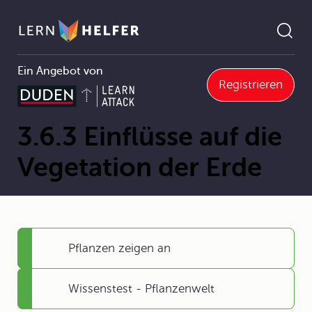
Ein Angebot von
Registrieren
3.6 Pflanzenwelt
3.6.3 Einflüsse auf die Vegetation der Erde
Pfadnavigation
3.6.3 Einflüsse auf die
Vegetation der Erde
Pflanzen zeigen an
Wissenstest - Pflanzenwelt