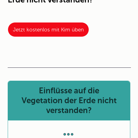
Jetzt kostenlos mit Kim üben
Einflüsse auf die
Vegetation der Erde nicht
verstanden?