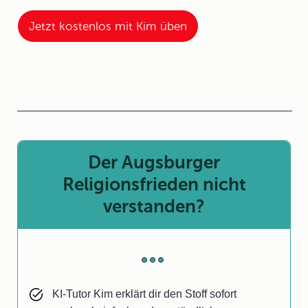
Jetzt kostenlos mit Kim üben
Der Augsburger
Religionsfrieden nicht
verstanden?
KI-Tutor Kim erklärt dir den Stoff sofort