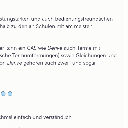
eistungstarken und auch bedienungsfreundlichen
halb zu den an Schulen mit am meisten
ner kann ein CAS wie
Derive
auch Terme mit
lische Termumformungen) sowie Gleichungen und
von
Derive
gehören auch zwei- und sogar
ochmal einfach und verständlich