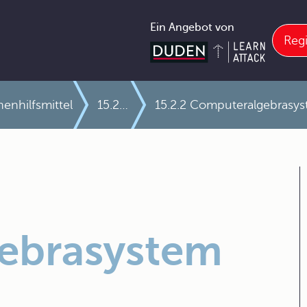
Ein Angebot von
Regi
enhilfsmittel
15.2 Elektronische Hilfsmittel
15.2.2 Computeralgebrasy
ebrasystem