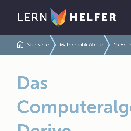
Startseite
Mathematik Abitur
15 Rech
Pfadnavigation
Das
Computeralg