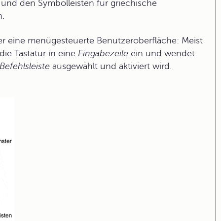
le und den Symbolleisten für griechische
.
ber eine menügesteuerte Benutzeroberfläche: Meist
ie Tastatur in eine
Eingabezeile
ein und wendet
Befehlsleiste
ausgewählt und aktiviert wird.