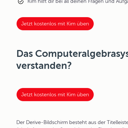
Kim hilft dir bei all deinen Fragen und Auf
Jetzt kostenlos mit Kim üben
Das Computeralgebrasys
verstanden?
Jetzt kostenlos mit Kim üben
Der
Derive-Bildschirm
besteht aus der Titelleist