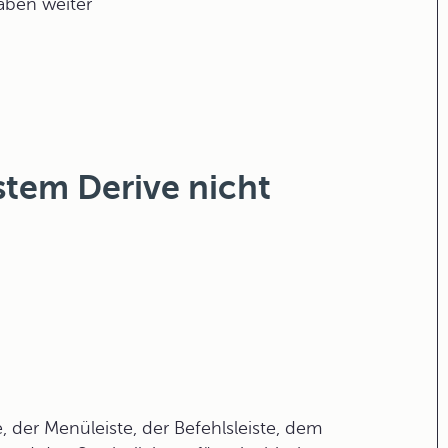
gaben weiter
tem Derive nicht
e, der Menüleiste, der Befehlsleiste, dem