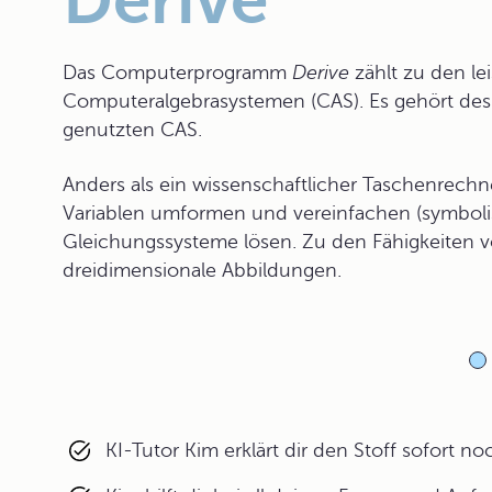
Derive
Das Computerprogramm
Derive
zählt zu den l
Computeralgebrasystemen (CAS). Es gehört des
genutzten CAS.
Anders als ein wissenschaftlicher Taschenrech
Variablen umformen und vereinfachen (symbo
Gleichungssysteme lösen. Zu den Fähigkeiten 
dreidimensionale Abbildungen.
KI-Tutor Kim erklärt dir den Stoff sofort n