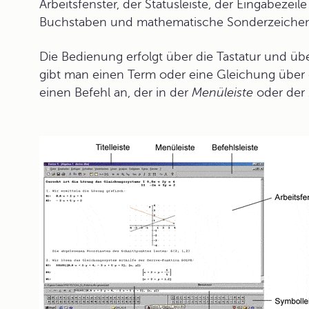
Arbeitsfenster, der Statusleiste, der Eingabezei
Buchstaben und mathematische Sonderzeichen
Die
Bedienung
erfolgt über die Tastatur und ü
gibt man einen Term oder eine Gleichung über d
einen Befehl an, der in der
Menüleiste
oder der