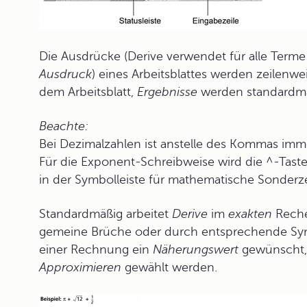
Die Ausdrücke (Derive verwendet für alle Term
Ausdruck
) eines Arbeitsblattes werden zeilenw
dem Arbeitsblatt,
Ergebnisse
werden standardmäßi
Beachte:
Bei Dezimalzahlen ist anstelle des Kommas imm
Für die Exponent-Schreibweise wird die ^-Tast
in der Symbolleiste für mathematische Sonderz
Standardmäßig arbeitet
Derive
im
exakten
Reche
gemeine Brüche oder durch entsprechende Sym
einer Rechnung ein
Näherungswert
gewünscht, 
Approximieren
gewählt werden.