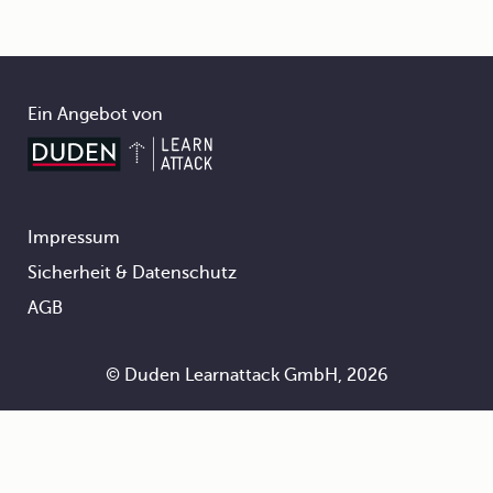
Ein Angebot von
Impressum
Footer
Sicherheit & Datenschutz
AGB
© Duden Learnattack GmbH, 2026