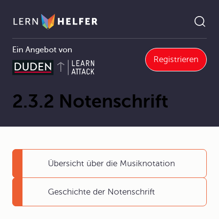
Ein Angebot von
Registrieren
Musik
2 Musik in Theorie und Praxis
2.3 Musiktheorie
2.3.2 Notenschrift
Pfadnavigation
2.3.2 Notenschrift
Übersicht über die Musiknotation
Geschichte der Notenschrift