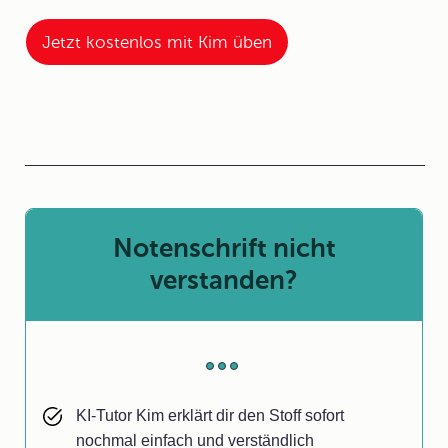
Jetzt kostenlos mit Kim üben
Notenschrift nicht
verstanden?
KI-Tutor Kim erklärt dir den Stoff sofort
nochmal einfach und verständlich