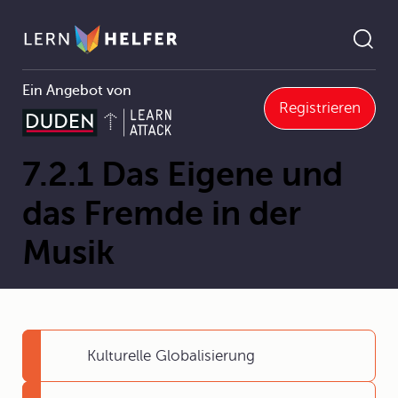
Ein Angebot von
Registrieren
7.2 Musikalische Globalisierung Migration und Integration
7.2.1 Das Eigene und das Fremde in der Musik
Pfadnavigation
7.2.1 Das Eigene und
das Fremde in der
Musik
Kulturelle Globalisierung