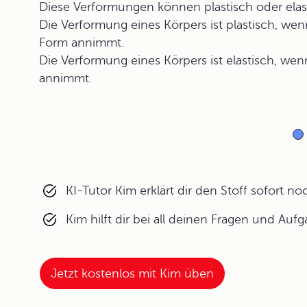
Diese Verformungen können plastisch oder elast
Die Verformung eines Körpers ist plastisch, wen
Form annimmt.
Die Verformung eines Körpers ist elastisch, wen
annimmt.
KI-Tutor Kim erklärt dir den Stoff sofort n
Kim hilft dir bei all deinen Fragen und Auf
Jetzt kostenlos mit Kim üben