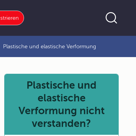
strieren
Plastische und elastische Verformung
Plastische und
elastische
Verformung nicht
verstanden?