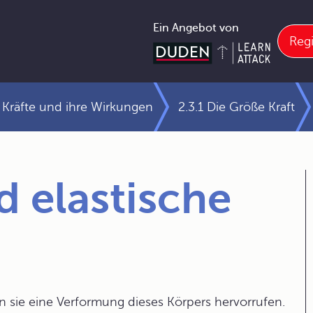
Ein Angebot von
Regi
 Kräfte und ihre Wirkungen
2.3.1 Die Größe Kraft
d elastische
 sie eine Verformung dieses Körpers hervorrufen.