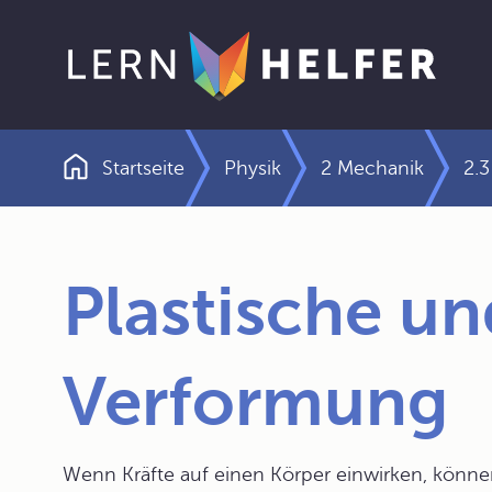
Startseite
Physik
2 Mechanik
2.3
Pfadnavigation
Plastische un
Verformung
Wenn Kräfte auf einen Körper einwirken, können