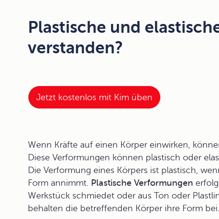
Plastische und elastisc
verstanden?
Jetzt kostenlos mit Kim üben
Wenn
Kräfte
auf einen Körper einwirken, könne
Diese Verformungen können
plastisch
oder
ela
Die Verformung eines Körpers ist plastisch, wen
Form annimmt.
Plastische Verformungen
erfolg
Werkstück schmiedet oder aus Ton oder Plastlin
behalten die betreffenden Körper ihre Form bei