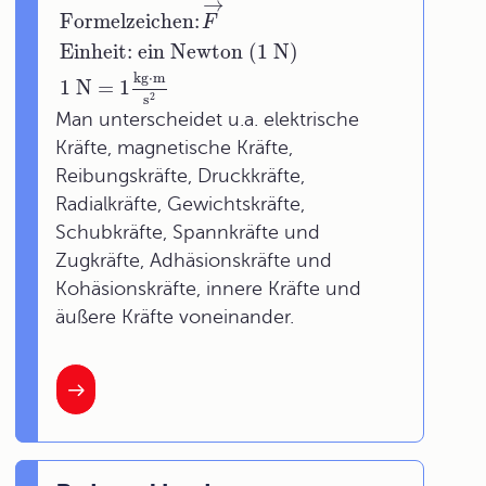
→
Formelzeichen:
F
Einheit: ein Newton (1 N)
kg
⋅
m
1 N = 1
2
s
Man unterscheidet u.a. elektrische
Kräfte, magnetische Kräfte,
Reibungskräfte, Druckkräfte,
Radialkräfte, Gewichtskräfte,
Schubkräfte, Spannkräfte und
Zugkräfte, Adhäsionskräfte und
Kohäsionskräfte, innere Kräfte und
äußere Kräfte voneinander.