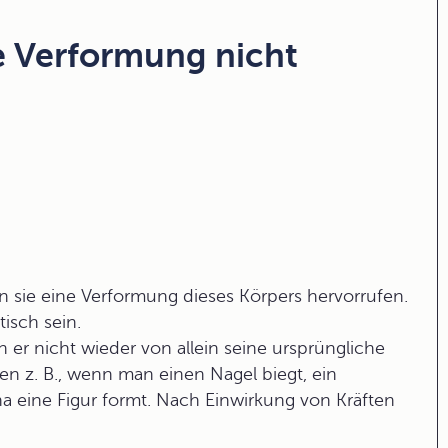
he Verformung nicht
n sie eine
Verformung
dieses Körpers hervorrufen.
stisch
sein.
n er nicht wieder von allein seine ursprüngliche
en z. B., wenn man einen Nagel biegt, ein
a eine Figur formt. Nach Einwirkung von Kräften
.