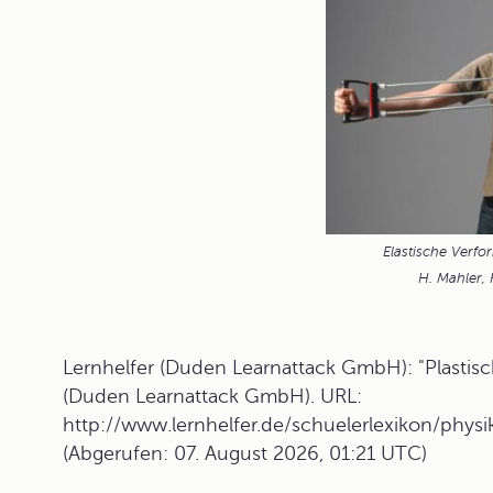
Elastische Verf
H. Mahler, 
Lernhelfer (Duden Learnattack GmbH): "Plastisc
(Duden Learnattack GmbH). URL:
http://www.lernhelfer.de/schuelerlexikon/physi
(Abgerufen: 07. August 2026, 01:21 UTC)