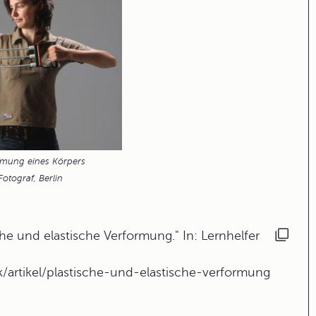
ormung eines Körpers
Fotograf, Berlin
he und elastische Verformung." In: Lernhelfer
k/artikel/plastische-und-elastische-verformung