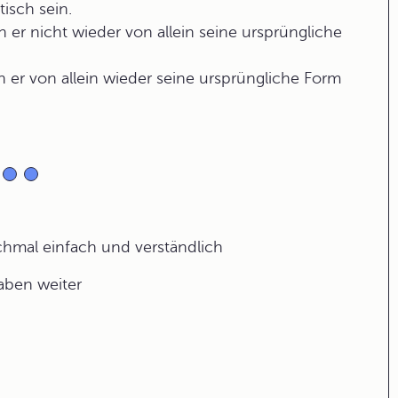
isch sein.
n er nicht wieder von allein seine ursprüngliche
n er von allein wieder seine ursprüngliche Form
ochmal einfach und verständlich
gaben weiter