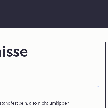
isse
tandfest sein, also nicht umkippen.