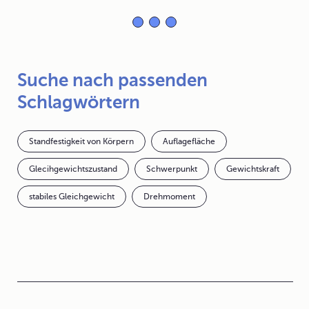
Suche nach passenden
Schlagwörtern
Standfestigkeit von Körpern
Auflagefläche
Glecihgewichtszustand
Schwerpunkt
Gewichtskraft
stabiles Gleichgewicht
Drehmoment