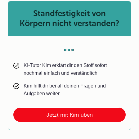
Standfestigkeit von
Körpern nicht verstanden?
KI-Tutor Kim erklärt dir den Stoff sofort
nochmal einfach und verständlich
Kim hilft dir bei all deinen Fragen und
Aufgaben weiter
Jetzt mit Kim üben