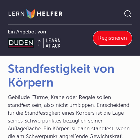
Ein Angebot von
Registrieren
2.5 Mechanik starrer Körper
2.5.1 Statik starrer Körper
Standfestigkeit von Körpern
Pfadnavigation
Standfestigkeit von
Körpern
Gebäude, Türme, Krane oder Regale sollen
standfest sein, also nicht umkippen. Entscheidend
für die Standfestigkeit eines Körpers ist die Lage
seines Schwerpunktes bezüglich seiner
Auflagefläche. Ein Körper ist dann standfest, wenn
die am Schwerpunkt angreifende Gewichtskraft