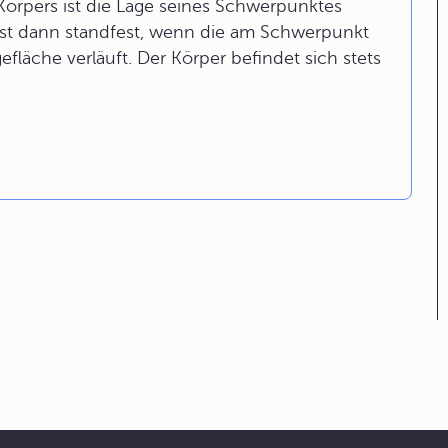
 Körpers ist die Lage seines Schwerpunktes
 ist dann standfest, wenn die am Schwerpunkt
fläche verläuft. Der Körper befindet sich stets