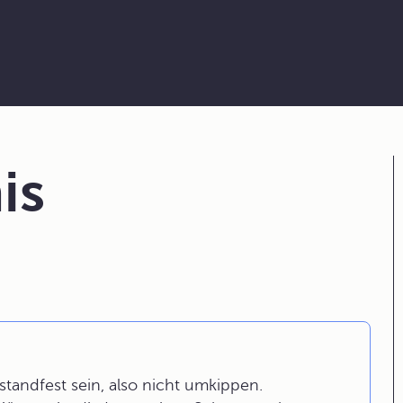
is
tandfest sein, also nicht umkippen.