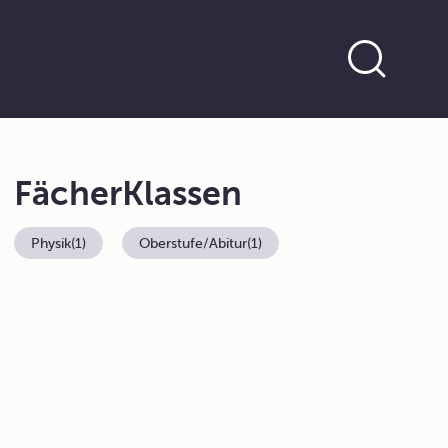
Fächer
Klassen
Physik
(1)
Oberstufe/Abitur
(1)