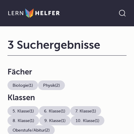
3 Suchergebnisse
Fächer
Biologie
(1)
Physik
(2)
Klassen
5. Klasse
(1)
6. Klasse
(1)
7. Klasse
(1)
8. Klasse
(1)
9. Klasse
(1)
10. Klasse
(1)
Oberstufe/Abitur
(2)