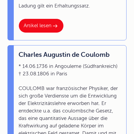
Ladung gilt ein Erhaltungssatz.
Artikel lesen
Charles Augustin de Coulomb
* 14.06.1736 in Angouleme (Südfrankreich)
† 23.08.1806 in Paris
COULOMB war französischer Physiker, der
sich große Verdienste um die Entwicklung
der Elektrizitätslehre erworben hat. Er
entdeckte u.a. das coulombsche Gesetz,
das eine quantitative Aussage über die
Kraftwirkung auf geladene Körper im
elektrischen Feld gestattet. Damit und mit