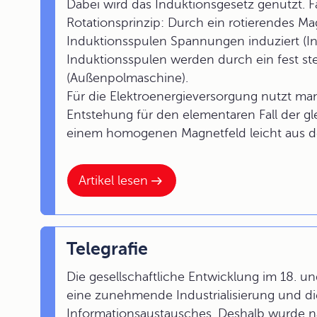
Dabei wird das Induktionsgesetz genutzt. 
Rotationsprinzip: Durch ein rotierendes M
Induktionsspulen Spannungen induziert (I
Induktionsspulen werden durch ein fest s
(Außenpolmaschine).
Für die Elektroenergieversorgung nutzt m
Entstehung für den elementaren Fall der gle
einem homogenen Magnetfeld leicht aus dem
Artikel lesen
Telegrafie
Die gesellschaftliche Entwicklung im 18. 
eine zunehmende Industrialisierung und di
Informationsaustausches. Deshalb wurde n