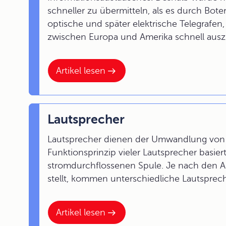
schneller zu übermitteln, als es durch Bot
optische und später elektrische Telegrafen
zwischen Europa und Amerika schnell aus
Artikel lesen
Lautsprecher
Lautsprecher dienen der Umwandlung von el
Funktionsprinzip vieler Lautsprecher basie
stromdurchflossenen Spule. Je nach den A
stellt, kommen unterschiedliche Lautsprec
Artikel lesen