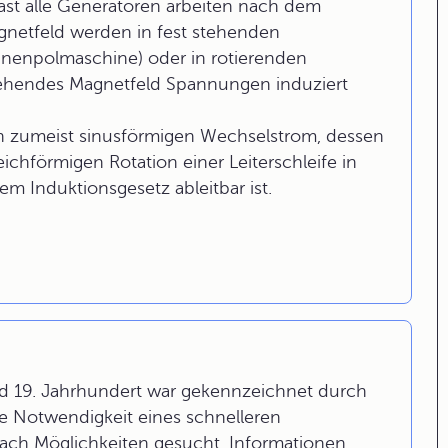
Fast alle Generatoren arbeiten nach dem
agnetfeld werden in fest stehenden
nnenpolmaschine) oder in rotierenden
tehendes Magnetfeld Spannungen induziert
an zumeist sinusförmigen Wechselstrom, dessen
ichförmigen Rotation einer Leiterschleife in
 Induktionsgesetz ableitbar ist.
und 19. Jahrhundert war gekennzeichnet durch
e Notwendigkeit eines schnelleren
ach Möglichkeiten gesucht, Informationen