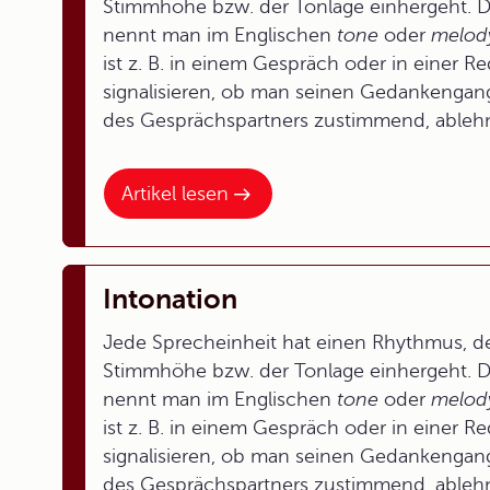
Stimmhöhe bzw. der Tonlage einhergeht. D
nennt man im Englischen
tone
oder
melod
ist z. B. in einem Gespräch oder in einer
signalisieren, ob man seinen Gedankengan
des Gesprächspartners zustimmend, ableh
Artikel lesen
Intonation
Jede Sprecheinheit hat einen Rhythmus, de
Stimmhöhe bzw. der Tonlage einhergeht. D
nennt man im Englischen
tone
oder
melod
ist z. B. in einem Gespräch oder in einer
signalisieren, ob man seinen Gedankengan
des Gesprächspartners zustimmend, ableh