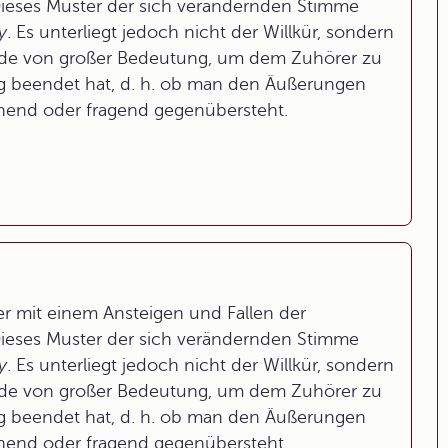
ieses Muster der sich verändernden Stimme
y
. Es unterliegt jedoch nicht der Willkür, sondern
 Rede von großer Bedeutung, um dem Zuhörer zu
g beendet hat, d. h. ob man den Äußerungen
nend oder fragend gegenübersteht.
r mit einem Ansteigen und Fallen der
ieses Muster der sich verändernden Stimme
y
. Es unterliegt jedoch nicht der Willkür, sondern
 Rede von großer Bedeutung, um dem Zuhörer zu
g beendet hat, d. h. ob man den Äußerungen
nend oder fragend gegenübersteht.