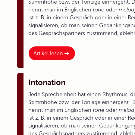
Stimmhöhe bzw. der Tonlage einhergeht. D
nennt man im Englischen
tone
oder
melod
ist z. B. in einem Gespräch oder in einer
signalisieren, ob man seinen Gedankengan
des Gesprächspartners zustimmend, ableh
Artikel lesen
Intonation
Jede Sprecheinheit hat einen Rhythmus, de
Stimmhöhe bzw. der Tonlage einhergeht. D
nennt man im Englischen
tone
oder
melod
ist z. B. in einem Gespräch oder in einer
signalisieren, ob man seinen Gedankengan
des Gesprächspartners zustimmend, ableh