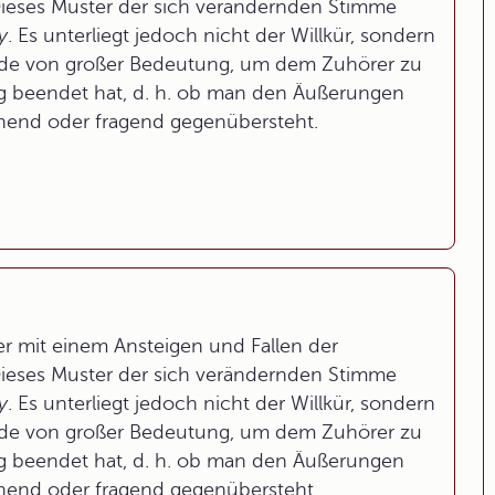
ieses Muster der sich verändernden Stimme
y
. Es unterliegt jedoch nicht der Willkür, sondern
 Rede von großer Bedeutung, um dem Zuhörer zu
g beendet hat, d. h. ob man den Äußerungen
nend oder fragend gegenübersteht.
r mit einem Ansteigen und Fallen der
ieses Muster der sich verändernden Stimme
y
. Es unterliegt jedoch nicht der Willkür, sondern
 Rede von großer Bedeutung, um dem Zuhörer zu
g beendet hat, d. h. ob man den Äußerungen
nend oder fragend gegenübersteht.